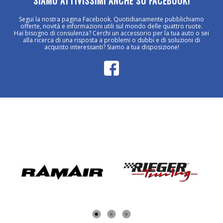
SIAMO ATTIVISSIMI ANCHE SU FACEBOOK!
Segui la nostra pagina Facebook. Quotidianamente pubblichiamo
offerte, novità e informazioni utili sul mondo delle quattro ruote.
Hai bisogno di consulenza? Cerchi un accessorio per la tua auto o sei
alla ricerca di una risposta a problemi o dubbi e di soluzioni di
acquisto interessanti? Siamo a tua disposizione!