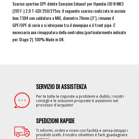
Scarico sportivo GPF delete Scorpion Exhaust per Hyundai i30 N MK3
(2017-) 2.0 T-GDI 250/275cv. Il seguente scarico realizzato in acciaio
Inox T304 con saldature a MIG, diametro 76mm (3"), rimuove il
GPF/OPF di serie e si interpone tra il downpipe e il front pipe. E'
necessaria una rimappatura della centralina (particolarmente indicato
per Stage 2). 100% Made in UK.
SERVIZIO DI ASSISTENZA
Image
Per te tutte le risposte a problemi e dubbi, i nostri
consigli e le soluzioni proposte ti assistono nel
processo d'acquisto!
SPEDIZIONI RAPIDE
Image
Ti informi, ordini e ricevi con facilità e senza intoppi i
prodotti scelti. Il nostro obiettivo è farti guadagnare