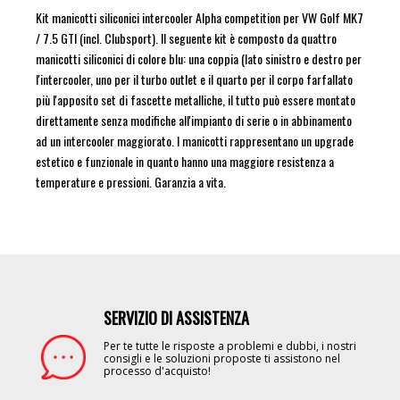
Kit manicotti siliconici intercooler Alpha competition per VW Golf MK7
/ 7.5 GTI (incl. Clubsport). Il seguente kit è composto da quattro
manicotti siliconici di colore blu: una coppia (lato sinistro e destro per
l'intercooler, uno per il turbo outlet e il quarto per il corpo farfallato
più l'apposito set di fascette metalliche, il tutto può essere montato
direttamente senza modifiche all'impianto di serie o in abbinamento
ad un intercooler maggiorato. I manicotti rappresentano un upgrade
estetico e funzionale in quanto hanno una maggiore resistenza a
temperature e pressioni. Garanzia a vita.
SERVIZIO DI ASSISTENZA
Image
Per te tutte le risposte a problemi e dubbi, i nostri
consigli e le soluzioni proposte ti assistono nel
processo d'acquisto!