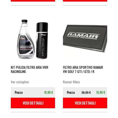
KIT PULIZIA FILTRO ARIA VWR
FILTRO ARIA SPORTIVO RAMAIR
RACINGLINE
VW GOLF 7 GTI / GTD / R
vwr racingline
ramair filters
Prezzo
41,90 €
Prezzo
59,90 €
51,90 €
VEDI DETTAGLI
VEDI DETTAGLI