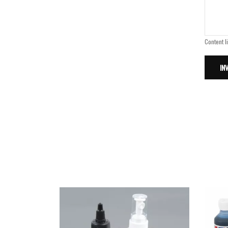
Content l