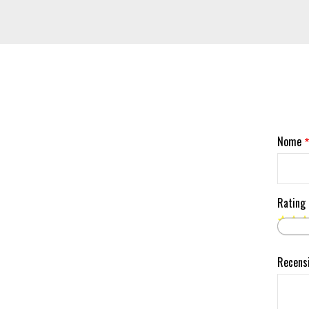
Nome
Rating
Recens