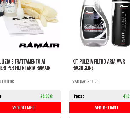
ULIZIA E TRATTAMENTO AI
KIT PULIZIA FILTRO ARIA VWR
ERI PER FILTRI ARIA RAMAIR
RACINGLINE
 FILTERS
VWR RACINGLINE
o
28,90 €
Prezzo
41,9
VEDI DETTAGLI
VEDI DETTAGLI