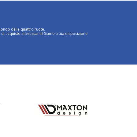
mondo delle quattro ruote.
 di acquisto interessanti? Siamo a tua disposizione!