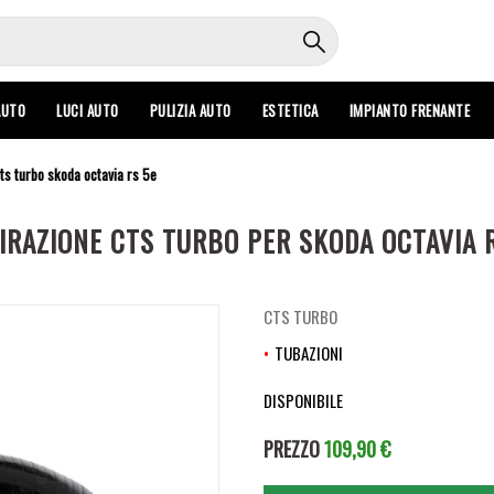
AUTO
LUCI AUTO
PULIZIA AUTO
ESTETICA
IMPIANTO FRENANTE
cts turbo skoda octavia rs 5e
IRAZIONE CTS TURBO PER SKODA OCTAVIA R
CTS TURBO
TUBAZIONI
DISPONIBILE
PREZZO
109,90 €