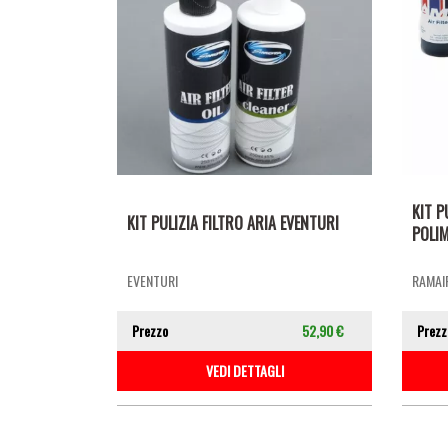
KIT P
KIT PULIZIA FILTRO ARIA EVENTURI
POLIM
EVENTURI
RAMAIR
Prezzo
52,90 €
Prezz
VEDI DETTAGLI