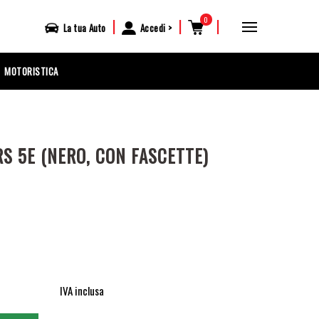
0
|
|
|
La tua
Auto
Accedi
MOTORISTICA
S 5E (NERO, CON FASCETTE)
IVA inclusa