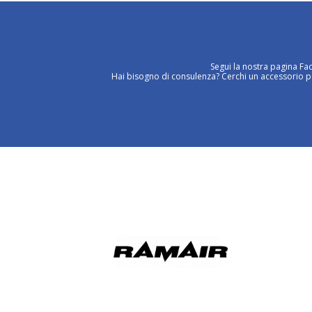
Segui la nostra pagina Fa
Hai bisogno di consulenza? Cerchi un accessorio per