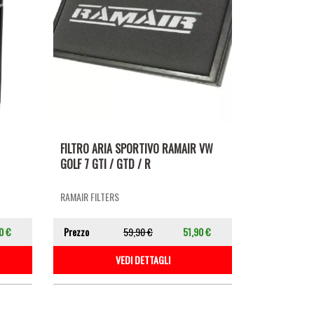
FILTRO ARIA SPORTIVO RAMAIR VW
GOLF 7 GTI / GTD / R
RAMAIR FILTERS
0 €
Prezzo
59,90 €
51,90 €
VEDI DETTAGLI