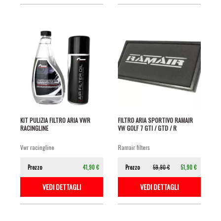
KIT PULIZIA FILTRO ARIA VWR
FILTRO ARIA SPORTIVO RAMAIR
RACINGLINE
VW GOLF 7 GTI / GTD / R
vwr racingline
ramair filters
Prezzo
41,90 €
Prezzo
59,90 €
51,90 €
VEDI DETTAGLI
VEDI DETTAGLI