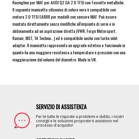
Racingline per MAF per AUDI Q2 GA 2.0 TFSI con fascette metalliche.
Il seguente manicotto siliconico di colore nero è compatibile con
motore 2.0 TFSI EA888 per modelli con sensore MAF. Può essere
montato direttamente senza modifiche all'impianto di serie o in
abbinamento ad un aspirazione diretta (VWR, Forge Motorsport,
Ramair, MST, TA Technix...) ed è compatibile anche con turbo inlet
adaptor. Il manicotto rappresenta un upgrade estetico e funzionale in
quanto ha una maggiore resistenza a temperature e pressioni con una
maggiorazione del volume del diametro. Made in UK.
SERVIZIO DI ASSISTENZA
Image
Per te tutte le risposte a problemi e dubbi, i nostri
consigli e le soluzioni proposte ti assistono nel
processo d'acquisto!