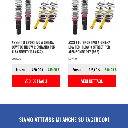
ASSETTO SPORTIVO A GHIERA
ASSETTO SPORTIVO A GHIERA
LOWTEC HILOW 2 DYNAMIC PER
LOWTEC HILOW 3 STREET PER
ALFA ROMEO 147 (937)
ALFA ROMEO 147 (937)
lowtec
lowtec
Prezzo
850,00 €
819,00 €
Prezzo
925,00 €
899,00 €
VEDI DETTAGLI
VEDI DETTAGLI
SIAMO ATTIVISSIMI ANCHE SU FACEBOOK!