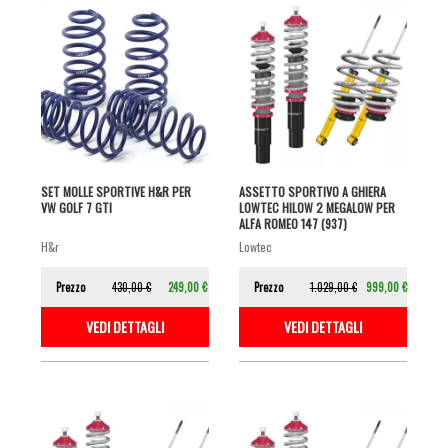
SET MOLLE SPORTIVE H&R PER
ASSETTO SPORTIVO A GHIERA
VW GOLF 7 GTI
LOWTEC HILOW 2 MEGALOW PER
ALFA ROMEO 147 (937)
h&r
lowtec
Prezzo
430,00 €
249,00 €
Prezzo
1.029,00 €
999,00 €
VEDI DETTAGLI
VEDI DETTAGLI