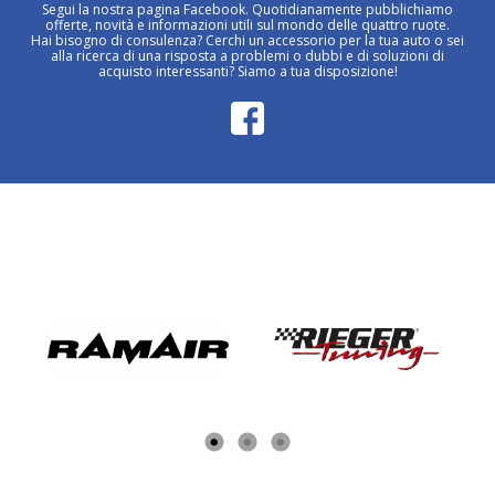
Segui la nostra pagina Facebook. Quotidianamente pubblichiamo
offerte, novità e informazioni utili sul mondo delle quattro ruote.
Hai bisogno di consulenza? Cerchi un accessorio per la tua auto o sei
alla ricerca di una risposta a problemi o dubbi e di soluzioni di
acquisto interessanti? Siamo a tua disposizione!