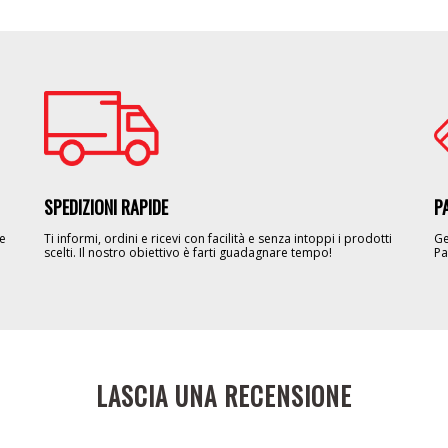
Image
Im
SPEDIZIONI RAPIDE
P
le
Ti informi, ordini e ricevi con facilità e senza intoppi i prodotti
Ge
scelti. Il nostro obiettivo è farti guadagnare tempo!
Pa
LASCIA UNA RECENSIONE