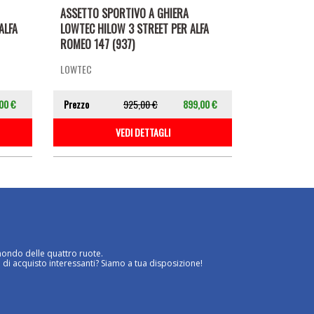
ASSETTO SPORTIVO A GHIERA
ALFA
LOWTEC HILOW 3 STREET PER ALFA
ROMEO 147 (937)
LOWTEC
00 €
Prezzo
925,00 €
899,00 €
VEDI DETTAGLI
mondo delle quattro ruote.
 di acquisto interessanti? Siamo a tua disposizione!