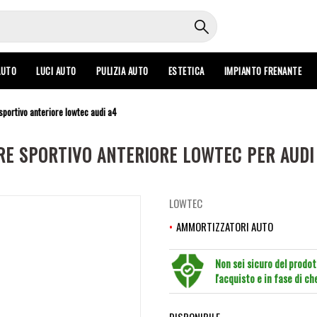
AUTO
LUCI AUTO
PULIZIA AUTO
ESTETICA
IMPIANTO FRENANTE
portivo anteriore lowtec audi a4
E SPORTIVO ANTERIORE LOWTEC PER AUDI
LOWTEC
AMMORTIZZATORI AUTO
Non sei sicuro del prodo
l'acquisto e in fase di c