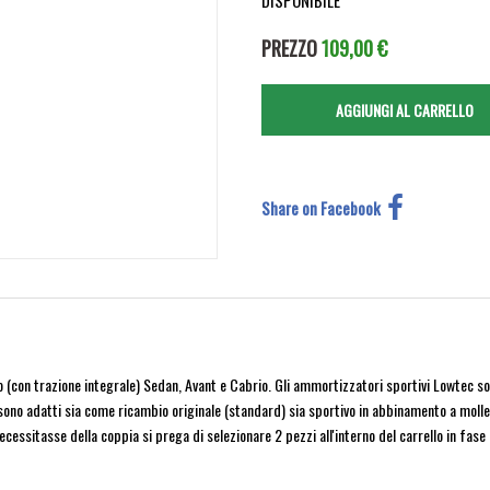
DISPONIBILE
PREZZO
109,00 €
Share on Facebook
con trazione integrale) Sedan, Avant e Cabrio. Gli ammortizzatori sportivi Lowtec so
 sono adatti sia come ricambio originale (standard) sia sportivo in abbinamento a molle
cessitasse della coppia si prega di selezionare 2 pezzi all'interno del carrello in fase 