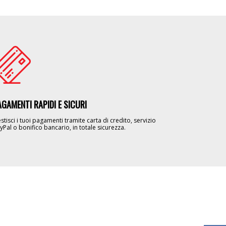
age
AGAMENTI RAPIDI E SICURI
stisci i tuoi pagamenti tramite carta di credito, servizio
yPal o bonifico bancario, in totale sicurezza.