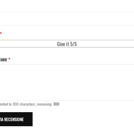
Give it 5/5
ione
imited to 300 characters, remaining:
300