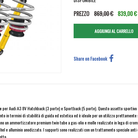
DISPONIBILE
PREZZO
869,00 €
839,00 €
Share on Facebook
e per Audi A3 8V Hatchback (3 porte) e Sportback (5 porte). Questo assetto sportivo 
n termini di stabilità di guida ed estetica ed è ideale per un utilizzo prettamente spo
no un ammortizzatore premium twin tube a gas-olio e molle realizzate in lega di cromo-
chel e alluminio anodizzato. I supporti sono realizzati con un trattamento speciale anti 
otto.