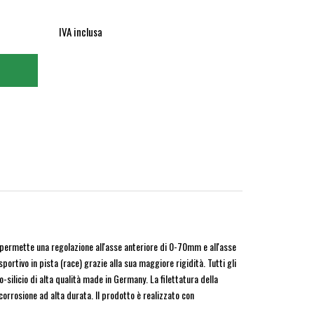
IVA inclusa
permette una regolazione all'asse anteriore di 0-70mm e all'asse
rtivo in pista (race) grazie alla sua maggiore rigidità. Tutti gli
silicio di alta qualità made in Germany. La filettatura della
corrosione ad alta durata. Il prodotto è realizzato con