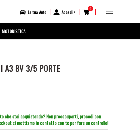
0
|
|
|
La tua
Auto
Accedi
MOTORISTICA
I A3 8V 3/5 PORTE
tto che stai acquistando? Non preoccuparti, procedi con
heckout ci mettiamo in contatto con te per fare un controllo!