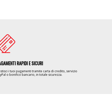
age
AGAMENTI RAPIDI E SICURI
stisci i tuoi pagamenti tramite carta di credito, servizio
yPal o bonifico bancario, in totale sicurezza.