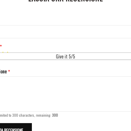
Give it 5/5
ione
imited to 300 characters, remaining:
300