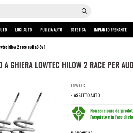
AUTO
LUCI AUTO
PULIZIA AUTO
ESTETICA
IMPIANTO FRENANTE
owtec hilow 2 race audi a3 8v 1
 A GHIERA LOWTEC HILOW 2 RACE PER AUD
LOWTEC
ASSETTO AUTO
Non sei sicuro del prodo
l'acquisto e in fase di c