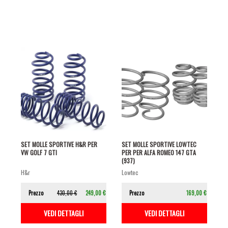
SET MOLLE SPORTIVE H&R PER
SET MOLLE SPORTIVE LOWTEC
VW GOLF 7 GTI
PER PER ALFA ROMEO 147 GTA
(937)
h&r
lowtec
Prezzo
430,00 €
249,00 €
Prezzo
169,00 €
VEDI DETTAGLI
VEDI DETTAGLI