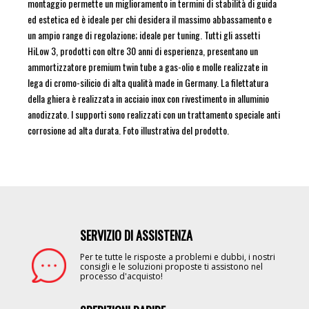
montaggio permette un miglioramento in termini di stabilità di guida
ed estetica ed è ideale per chi desidera il massimo abbassamento e
un ampio range di regolazione; ideale per tuning. Tutti gli assetti
HiLow 3, prodotti con oltre 30 anni di esperienza, presentano un
ammortizzatore premium twin tube a gas-olio e molle realizzate in
lega di cromo-silicio di alta qualità made in Germany. La filettatura
della ghiera è realizzata in acciaio inox con rivestimento in alluminio
anodizzato. I supporti sono realizzati con un trattamento speciale anti
corrosione ad alta durata. Foto illustrativa del prodotto.
SERVIZIO DI ASSISTENZA
Image
Per te tutte le risposte a problemi e dubbi, i nostri
consigli e le soluzioni proposte ti assistono nel
processo d'acquisto!