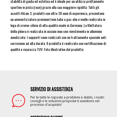
stabilità di guida ed estetica ed è ideale per un utilizzo prettamente
sportivo in pista (race) grazie alla sua maggiore rigidità. Tutti gli
assetti HiLow 3, prodotti con oltre 30 anni di esperienza, presentano
un ammortizzatore premium twin tube a gas-olio e molle realizzate in
lega di cromo-silicio di alta qualità made in Germany. La filettatura
della ghiera è realizzata in acciaio inox con rivestimento in alluminio
anodizzato. I supporti sono realizzati con un trattamento speciale anti
corrosione ad alta durata. Il prodotto è realizzato con certificazione di
qualità e sicurezza TUV. Foto illustrativa del prodotto.
SERVIZIO DI ASSISTENZA
Image
Per te tutte le risposte a problemi e dubbi, i nostri
consigli e le soluzioni proposte ti assistono nel
processo d'acquisto!