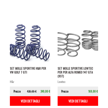
SET MOLLE SPORTIVE H&R PER
SET MOLLE SPORTIVE LOWTEC
VW GOLF 7 GTI
PER PER ALFA ROMEO 147 GTA
(937)
h&r
lowtec
Prezzo
430,00 €
249,00 €
Prezzo
169,00 €
VEDI DETTAGLI
VEDI DETTAGLI