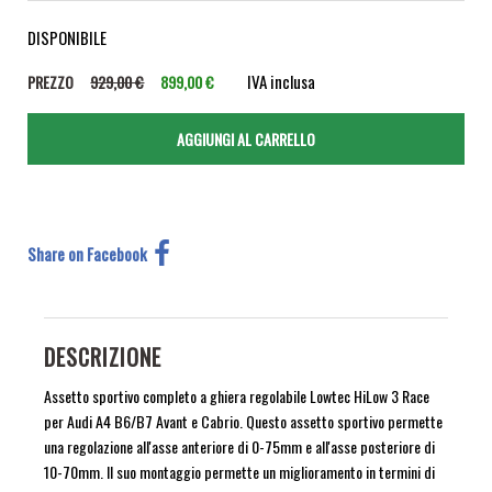
DISPONIBILE
IVA inclusa
PREZZO
929,00 €
899,00 €
Share on Facebook
DESCRIZIONE
Assetto sportivo completo a ghiera regolabile Lowtec HiLow 3 Race
per Audi A4 B6/B7 Avant e Cabrio. Questo assetto sportivo permette
una regolazione all'asse anteriore di 0-75mm e all'asse posteriore di
10-70mm. Il suo montaggio permette un miglioramento in termini di