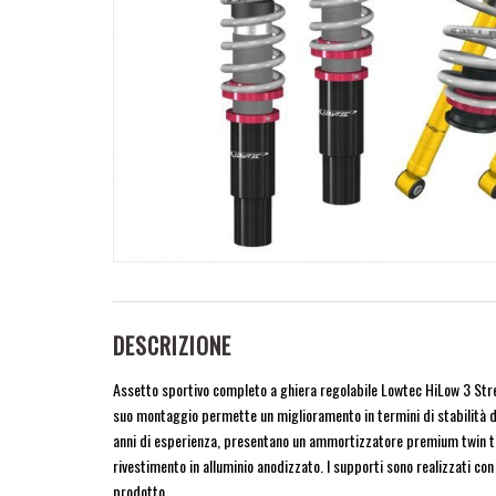
DESCRIZIONE
Assetto sportivo completo a ghiera regolabile Lowtec HiLow 3 Stre
suo montaggio permette un miglioramento in termini di stabilità di 
anni di esperienza, presentano un ammortizzatore premium twin tube 
rivestimento in alluminio anodizzato. I supporti sono realizzati con
prodotto.