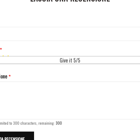
Give it 5/5
ione
imited to 300 characters, remaining:
300