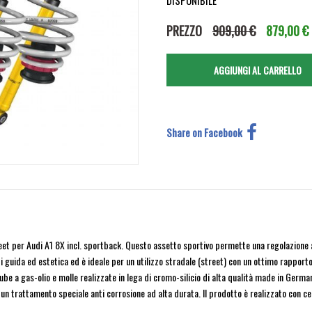
DISPONIBILE
PREZZO
909,00 €
879,00 €
Share on Facebook
et per Audi A1 8X incl. sportback. Questo assetto sportivo permette una regolazione a
guida ed estetica ed è ideale per un utilizzo stradale (street) con un ottimo rapporto
a gas-olio e molle realizzate in lega di cromo-silicio di alta qualità made in Germany. 
 un trattamento speciale anti corrosione ad alta durata. Il prodotto è realizzato con cer