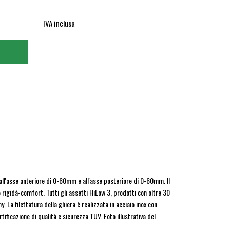
IVA inclusa
ll'asse anteriore di 0-60mm e all'asse posteriore di 0-60mm. Il
 rigidà-comfort. Tutti gli assetti HiLow 3, prodotti con oltre 30
La filettatura della ghiera è realizzata in acciaio inox con
tificazione di qualità e sicurezza TUV. Foto illustrativa del