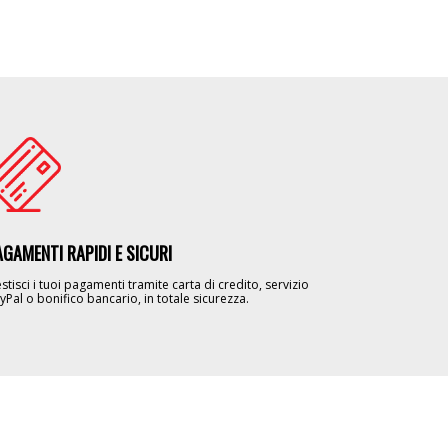
age
AGAMENTI RAPIDI E SICURI
stisci i tuoi pagamenti tramite carta di credito, servizio
yPal o bonifico bancario, in totale sicurezza.