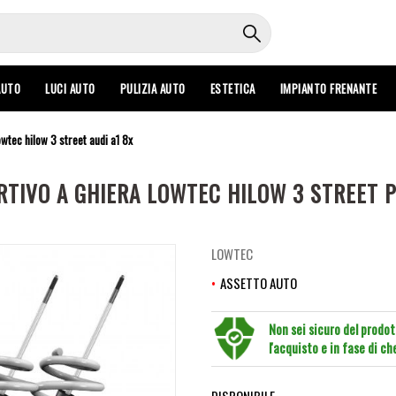
AUTO
LUCI AUTO
PULIZIA AUTO
ESTETICA
IMPIANTO FRENANTE
owtec hilow 3 street audi a1 8x
TIVO A GHIERA LOWTEC HILOW 3 STREET P
LOWTEC
ASSETTO AUTO
Non sei sicuro del prodo
l'acquisto e in fase di c