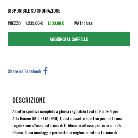
DISPONIBILE SU ORDINAZIONE
IVA inclusa
PREZZO
1.239,00 €
1.199,00 €
Share on Facebook
DESCRIZIONE
Assetto sportivo completo a ghiera regolabile Lowtec HiLow 4 per
Alfa Romeo GIULIETTA (940). Questo assetto sportivo permette una
regolazione all'asse anteriore di 0-55mm e all'asse posteriore di 25-
65mm. Il suo montaggio permette un miglioramento in termini di