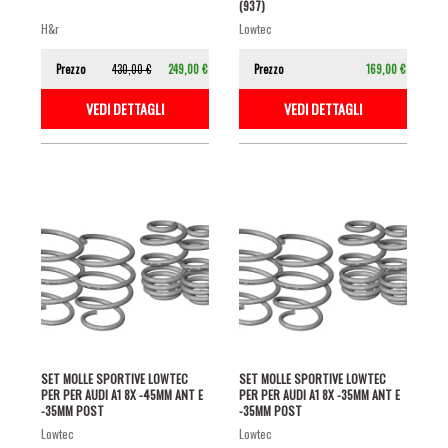
(937)
h&r
lowtec
Prezzo
430,00 €
249,00 €
Prezzo
169,00 €
VEDI DETTAGLI
VEDI DETTAGLI
SET MOLLE SPORTIVE LOWTEC
SET MOLLE SPORTIVE LOWTEC
PER PER AUDI A1 8X -45MM ANT E
PER PER AUDI A1 8X -35MM ANT E
-35MM POST
-35MM POST
lowtec
lowtec