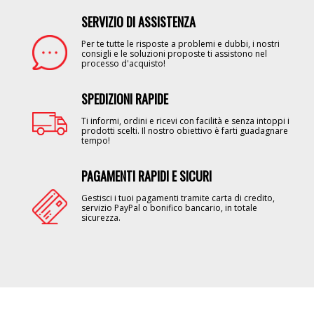
SERVIZIO DI ASSISTENZA
Image
Per te tutte le risposte a problemi e dubbi, i nostri
consigli e le soluzioni proposte ti assistono nel
processo d'acquisto!
SPEDIZIONI RAPIDE
Image
Ti informi, ordini e ricevi con facilità e senza intoppi i
prodotti scelti. Il nostro obiettivo è farti guadagnare
tempo!
PAGAMENTI RAPIDI E SICURI
Image
Gestisci i tuoi pagamenti tramite carta di credito,
servizio PayPal o bonifico bancario, in totale
sicurezza.