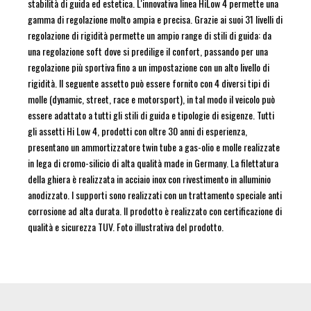
stabilità di guida ed estetica. L'innovativa linea HiLow 4 permette una
gamma di regolazione molto ampia e precisa. Grazie ai suoi 31 livelli di
regolazione di rigidità permette un ampio range di stili di guida: da
una regolazione soft dove si predilige il confort, passando per una
regolazione più sportiva fino a un impostazione con un alto livello di
rigidità. Il seguente assetto può essere fornito con 4 diversi tipi di
molle (dynamic, street, race e motorsport), in tal modo il veicolo può
essere adattato a tutti gli stili di guida e tipologie di esigenze. Tutti
gli assetti Hi Low 4, prodotti con oltre 30 anni di esperienza,
presentano un ammortizzatore twin tube a gas-olio e molle realizzate
in lega di cromo-silicio di alta qualità made in Germany. La filettatura
della ghiera è realizzata in acciaio inox con rivestimento in alluminio
anodizzato. I supporti sono realizzati con un trattamento speciale anti
corrosione ad alta durata. Il prodotto è realizzato con certificazione di
qualità e sicurezza TUV. Foto illustrativa del prodotto.