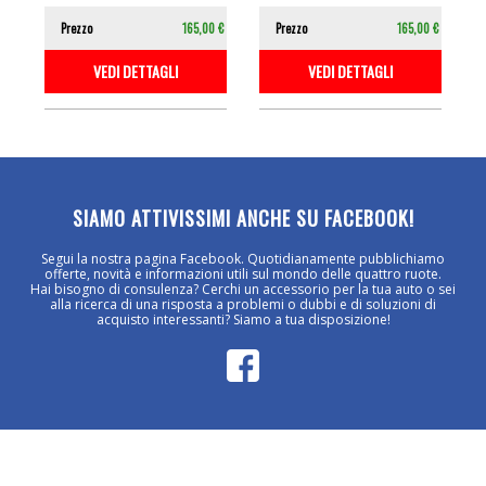
Prezzo
165,00 €
Prezzo
165,00 €
VEDI DETTAGLI
VEDI DETTAGLI
SIAMO ATTIVISSIMI ANCHE SU FACEBOOK!
Segui la nostra pagina Facebook. Quotidianamente pubblichiamo
offerte, novità e informazioni utili sul mondo delle quattro ruote.
Hai bisogno di consulenza? Cerchi un accessorio per la tua auto o sei
alla ricerca di una risposta a problemi o dubbi e di soluzioni di
acquisto interessanti? Siamo a tua disposizione!