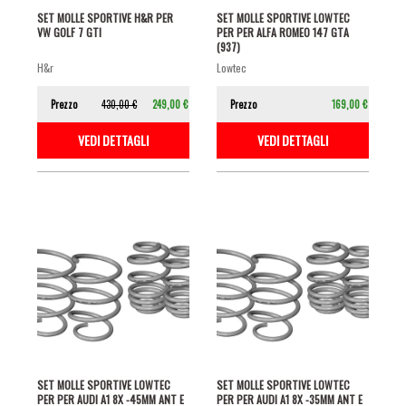
SET MOLLE SPORTIVE H&R PER
SET MOLLE SPORTIVE LOWTEC
VW GOLF 7 GTI
PER PER ALFA ROMEO 147 GTA
(937)
h&r
lowtec
Prezzo
430,00 €
249,00 €
Prezzo
169,00 €
VEDI DETTAGLI
VEDI DETTAGLI
SET MOLLE SPORTIVE LOWTEC
SET MOLLE SPORTIVE LOWTEC
PER PER AUDI A1 8X -45MM ANT E
PER PER AUDI A1 8X -35MM ANT E