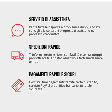
SERVIZIO DI ASSISTENZA
Image
Per te tutte le risposte a problemi e dubbi, i nostri
consigli e le soluzioni proposte ti assistono nel
processo d'acquisto!
SPEDIZIONI RAPIDE
Image
Ti informi, ordini e ricevi con facilità e senza intoppi i
prodotti scelti. Il nostro obiettivo è farti guadagnare
tempo!
PAGAMENTI RAPIDI E SICURI
Image
Gestisci i tuoi pagamenti tramite carta di credito,
servizio PayPal o bonifico bancario, in totale
sicurezza.