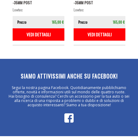
-35MM POST
-35MM POST
lowtec
lowtec
Prezzo
165,00 €
Prezzo
165,00 €
VEDI DETTAGLI
VEDI DETTAGLI
SIAMO ATTIVISSIMI ANCHE SU FACEBOOK!
Segui la nostra pagina Facebook. Quotidianamente pubblichiamo
offerte, novità e informazioni utili sul mondo delle quattro ruote.
Hai bisogno di consulenza? Cerchi un accessorio per la tua auto o sei
alla ricerca di una risposta a problemi o dubbi e di soluzioni di
acquisto interessanti? Siamo a tua disposizione!