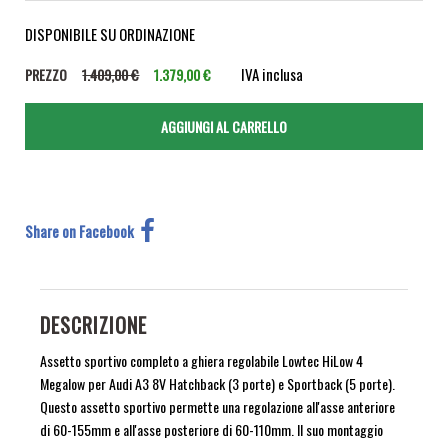
DISPONIBILE SU ORDINAZIONE
IVA inclusa
PREZZO
1.409,00 €
1.379,00 €
Share on Facebook
DESCRIZIONE
Assetto sportivo completo a ghiera regolabile Lowtec HiLow 4
Megalow per Audi A3 8V Hatchback (3 porte) e Sportback (5 porte).
Questo assetto sportivo permette una regolazione all'asse anteriore
di 60-155mm e all'asse posteriore di 60-110mm. Il suo montaggio