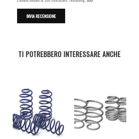
Content limited to 300 characters, remaining:
300
TI POTREBBERO INTERESSARE ANCHE