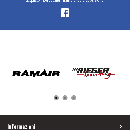
acquisto interessanti? Siamo a tua disposizione!
Informazioni