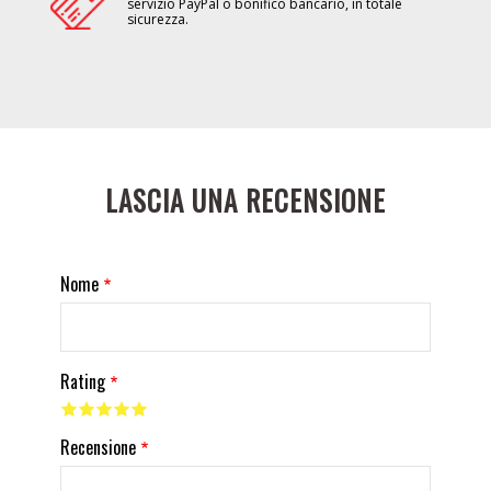
servizio PayPal o bonifico bancario, in totale
sicurezza.
LASCIA UNA RECENSIONE
Nome
Rating
Recensione