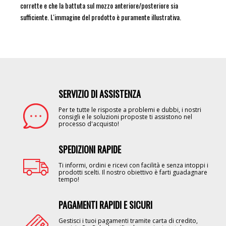
corrette e che la battuta sul mozzo anteriore/posteriore sia
sufficiente. L'immagine del prodotto è puramente illustrativa.
SERVIZIO DI ASSISTENZA
Image
Per te tutte le risposte a problemi e dubbi, i nostri
consigli e le soluzioni proposte ti assistono nel
processo d'acquisto!
SPEDIZIONI RAPIDE
Image
Ti informi, ordini e ricevi con facilità e senza intoppi i
prodotti scelti. Il nostro obiettivo è farti guadagnare
tempo!
PAGAMENTI RAPIDI E SICURI
Image
Gestisci i tuoi pagamenti tramite carta di credito,