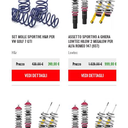
SET MOLLE SPORTIVE H&R PER
ASSETTO SPORTIVO A GHIERA
VW GOLF 7 GTI
LOWTEC HILOW 2 MEGALOW PER
ALFA ROMEO 147 (937)
h&r
lowtec
Prezzo
430,00 €
249,00 €
Prezzo
1.029,00 €
999,00 €
VEDI DETTAGLI
VEDI DETTAGLI