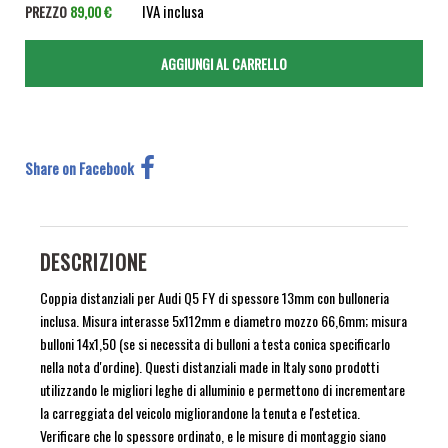
IVA inclusa
PREZZO
89,00 €
Share on Facebook
DESCRIZIONE
Coppia distanziali per Audi Q5 FY di spessore 13mm con bulloneria
inclusa. Misura interasse 5x112mm e diametro mozzo 66,6mm; misura
bulloni 14x1,50 (se si necessita di bulloni a testa conica specificarlo
nella nota d'ordine). Questi distanziali made in Italy sono prodotti
utilizzando le migliori leghe di alluminio e permettono di incrementare
la carreggiata del veicolo migliorandone la tenuta e l'estetica.
Verificare che lo spessore ordinato, e le misure di montaggio siano