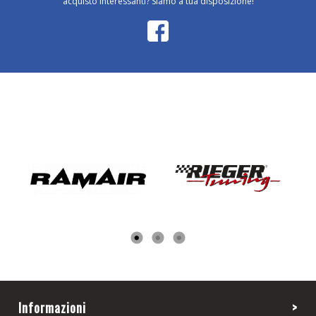
acquisto interessanti? Siamo a tua disposizione!
Informazioni