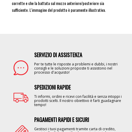
corrette e che la battuta sul mozzo anteriore/posteriore sia
sufficiente. L'immagine del prodotto è puramente illustrativa.
SERVIZIO DI ASSISTENZA
Image
Per te tutte le risposte a problemi e dubbi, i nostri
consigli e le soluzioni proposte ti assistono nel
processo d'acquisto!
SPEDIZIONI RAPIDE
Image
Ti informi, ordini e ricevi con facilità e senza intoppi i
prodotti scelti. Il nostro obiettivo è farti guadagnare
tempo!
PAGAMENTI RAPIDI E SICURI
Image
Gestisci i tuoi pagamenti tramite carta di credito,