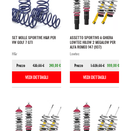
SET MOLLE SPORTIVE H&R PER
ASSETTO SPORTIVO A GHIERA
VW GOLF 7 GTI
LOWTEC HILOW 2 MEGALOW PER
ALFA ROMEO 147 (937)
h&r
lowtec
Prezzo
430,00 €
249,00 €
Prezzo
1.029,00 €
999,00 €
VEDI DETTAGLI
VEDI DETTAGLI