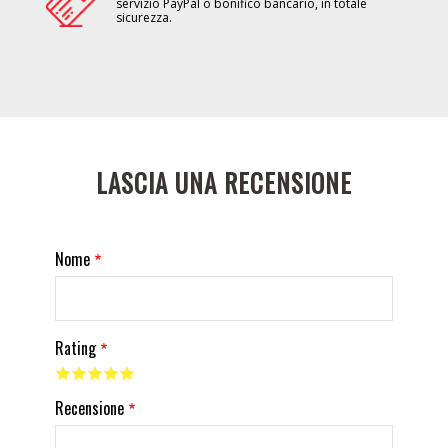
servizio PayPal o bonifico bancario, in totale
sicurezza.
LASCIA UNA RECENSIONE
Nome
Rating
Recensione