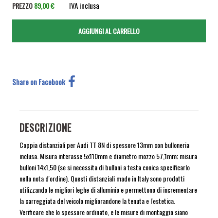
IVA inclusa
PREZZO
89,00 €
Share on Facebook
DESCRIZIONE
Coppia distanziali per Audi TT 8N di spessore 13mm con bulloneria
inclusa. Misura interasse 5x110mm e diametro mozzo 57,1mm; misura
bulloni 14x1,50 (se si necessita di bulloni a testa conica specificarlo
nella nota d'ordine). Questi distanziali made in Italy sono prodotti
utilizzando le migliori leghe di alluminio e permettono di incrementare
la carreggiata del veicolo migliorandone la tenuta e l'estetica.
Verificare che lo spessore ordinato, e le misure di montaggio siano