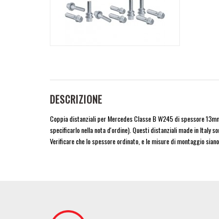
DESCRIZIONE
Coppia distanziali per Mercedes Classe B W245 di spessore 13mm c
specificarlo nella nota d'ordine). Questi distanziali made in Italy 
Verificare che lo spessore ordinato, e le misure di montaggio siano
Image