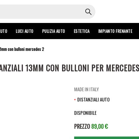
AUTO
LUCI AUTO
PULIZIA AUTO
ESTETICA
IMPIANTO FRENANTE
 13mm con bulloni mercedes 2
TANZIALI 13MM CON BULLONI PER MERCEDE
MADE IN ITALY
DISTANZIALI AUTO
DISPONIBILE
PREZZO
89,00 €