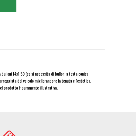
loni 14x1,50 (se si necessita di bulloni a testa conica
arreggiata del veicolo migliorandone la tenuta e l'estetica.
el prodotto è puramente illustrativa.
age