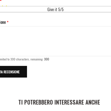
Give it 5/5
ione
imited to 300 characters, remaining:
300
TI POTREBBERO INTERESSARE ANCHE