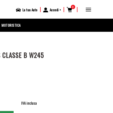
0
|
|
|
La tua
Auto
Accedi
MOTORISTICA
S CLASSE B W245
IVA inclusa