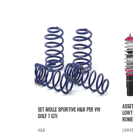
ASSE
SET MOLLE SPORTIVE H&R PER VW
LOWT
GOLF 7 GTI
ROMEO
H&R
LOWT