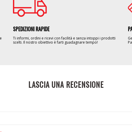
SPEDIZIONI RAPIDE
P
le
Ti informi, ordini e ricevi con facilità e senza intoppi i prodotti
Ge
scelti. Il nostro obiettivo è farti guadagnare tempo!
Pa
LASCIA UNA RECENSIONE