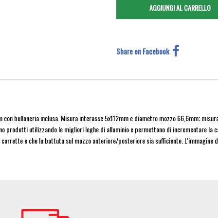
Share on Facebook
on bulloneria inclusa. Misura interasse 5x112mm e diametro mozzo 66,6mm; misura bul
sono prodotti utilizzando le migliori leghe di alluminio e permettono di incrementare la c
 corrette e che la battuta sul mozzo anteriore/posteriore sia sufficiente. L'immagine d
Image
Im