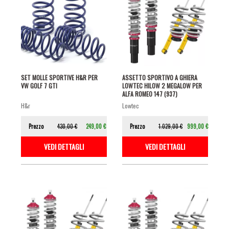
SET MOLLE SPORTIVE H&R PER
ASSETTO SPORTIVO A GHIERA
VW GOLF 7 GTI
LOWTEC HILOW 2 MEGALOW PER
ALFA ROMEO 147 (937)
h&r
lowtec
Prezzo
430,00 €
249,00 €
Prezzo
1.029,00 €
999,00 €
VEDI DETTAGLI
VEDI DETTAGLI