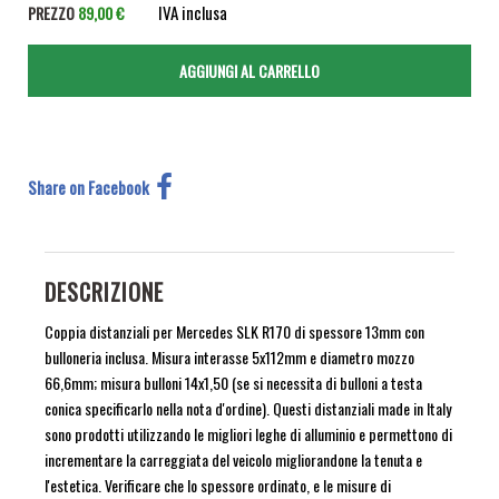
IVA inclusa
PREZZO
89,00 €
Share on Facebook
DESCRIZIONE
Coppia distanziali per Mercedes SLK R170 di spessore 13mm con
bulloneria inclusa. Misura interasse 5x112mm e diametro mozzo
66,6mm; misura bulloni 14x1,50 (se si necessita di bulloni a testa
conica specificarlo nella nota d'ordine). Questi distanziali made in Italy
sono prodotti utilizzando le migliori leghe di alluminio e permettono di
incrementare la carreggiata del veicolo migliorandone la tenuta e
l'estetica. Verificare che lo spessore ordinato, e le misure di