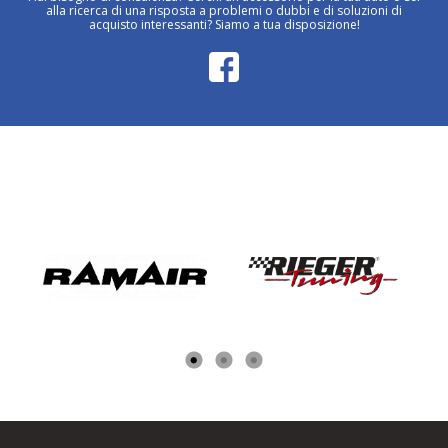
alla ricerca di una risposta a problemi o dubbi e di soluzioni di
acquisto interessanti? Siamo a tua disposizione!