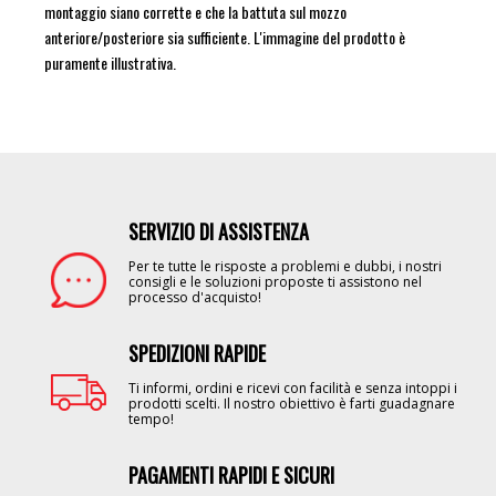
montaggio siano corrette e che la battuta sul mozzo
anteriore/posteriore sia sufficiente. L'immagine del prodotto è
puramente illustrativa.
SERVIZIO DI ASSISTENZA
Image
Per te tutte le risposte a problemi e dubbi, i nostri
consigli e le soluzioni proposte ti assistono nel
processo d'acquisto!
SPEDIZIONI RAPIDE
Image
Ti informi, ordini e ricevi con facilità e senza intoppi i
prodotti scelti. Il nostro obiettivo è farti guadagnare
tempo!
PAGAMENTI RAPIDI E SICURI
Image