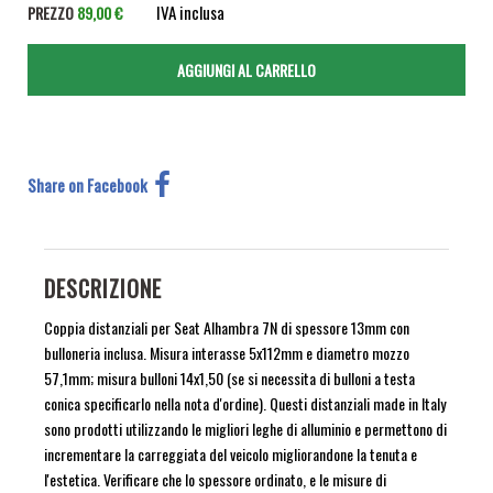
IVA inclusa
PREZZO
89,00 €
Share on Facebook
DESCRIZIONE
Coppia distanziali per Seat Alhambra 7N di spessore 13mm con
bulloneria inclusa. Misura interasse 5x112mm e diametro mozzo
57,1mm; misura bulloni 14x1,50 (se si necessita di bulloni a testa
conica specificarlo nella nota d'ordine). Questi distanziali made in Italy
sono prodotti utilizzando le migliori leghe di alluminio e permettono di
incrementare la carreggiata del veicolo migliorandone la tenuta e
l'estetica. Verificare che lo spessore ordinato, e le misure di