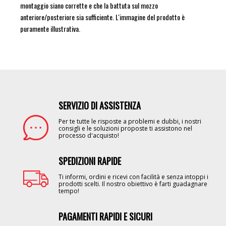
montaggio siano corrette e che la battuta sul mozzo
anteriore/posteriore sia sufficiente. L'immagine del prodotto è
puramente illustrativa.
SERVIZIO DI ASSISTENZA
Image
Per te tutte le risposte a problemi e dubbi, i nostri
consigli e le soluzioni proposte ti assistono nel
processo d'acquisto!
SPEDIZIONI RAPIDE
Image
Ti informi, ordini e ricevi con facilità e senza intoppi i
prodotti scelti. Il nostro obiettivo è farti guadagnare
tempo!
PAGAMENTI RAPIDI E SICURI
Image