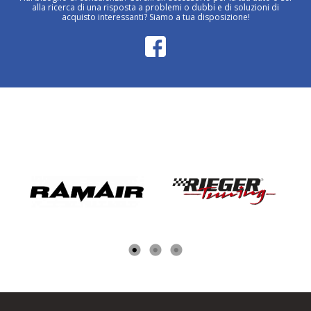
alla ricerca di una risposta a problemi o dubbi e di soluzioni di
acquisto interessanti? Siamo a tua disposizione!