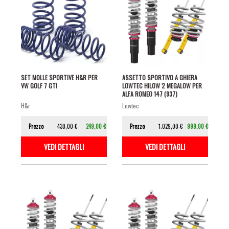
SET MOLLE SPORTIVE H&R PER
ASSETTO SPORTIVO A GHIERA
VW GOLF 7 GTI
LOWTEC HILOW 2 MEGALOW PER
ALFA ROMEO 147 (937)
h&r
lowtec
Prezzo
430,00 €
249,00 €
Prezzo
1.029,00 €
999,00 €
VEDI DETTAGLI
VEDI DETTAGLI