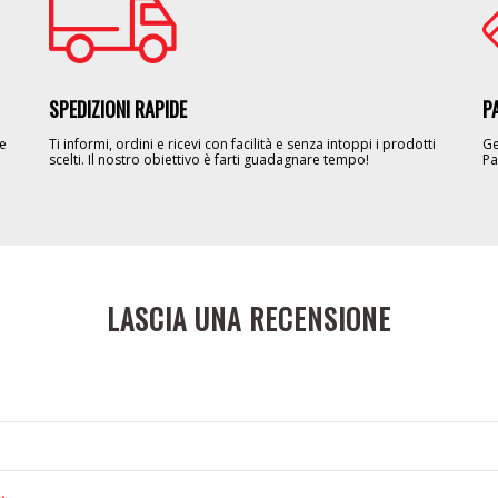
SPEDIZIONI RAPIDE
P
le
Ti informi, ordini e ricevi con facilità e senza intoppi i prodotti
Ge
scelti. Il nostro obiettivo è farti guadagnare tempo!
Pa
LASCIA UNA RECENSIONE