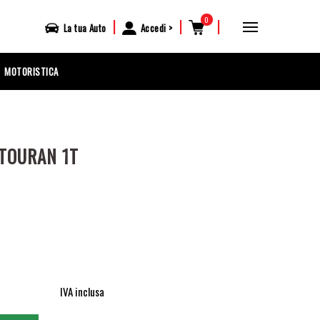
0
|
|
|
La tua
Auto
Accedi
MOTORISTICA
 TOURAN 1T
IVA inclusa