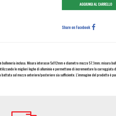
Share on Facebook
bulloneria inclusa. Misura interasse 5x112mm e diametro mozzo 57,1mm; misura bulloni 
utilizzando le migliori leghe di alluminio e permettono di incrementare la carreggiata de
a battuta sul mozzo anteriore/posteriore sia sufficiente. L'immagine del prodotto è pu
Image
Im