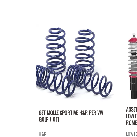
ASSE
SET MOLLE SPORTIVE H&R PER VW
LOWT
GOLF 7 GTI
ROMEO
H&R
LOWT