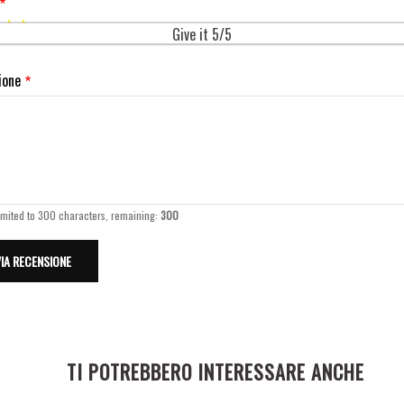
Give it 5/5
ione
imited to 300 characters, remaining:
300
TI POTREBBERO INTERESSARE ANCHE