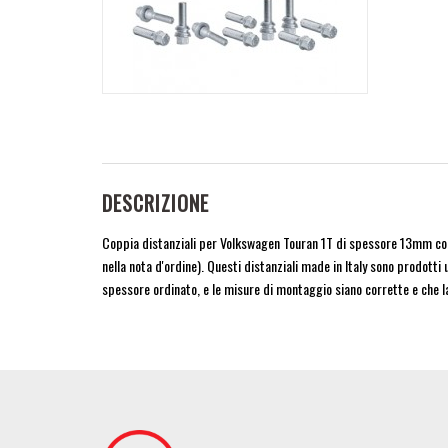
DESCRIZIONE
Coppia distanziali per Volkswagen Touran 1T di spessore 13mm con 
nella nota d'ordine). Questi distanziali made in Italy sono prodotti 
spessore ordinato, e le misure di montaggio siano corrette e che l
Image