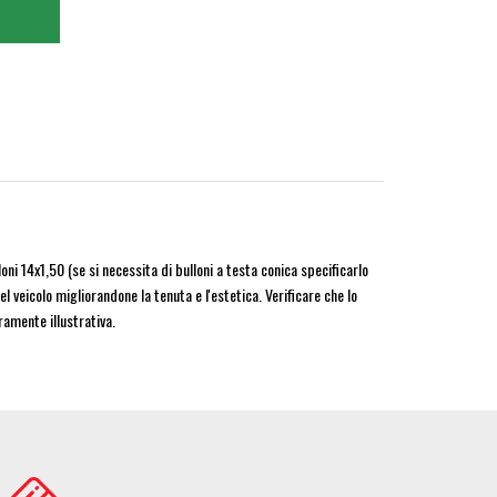
14x1,50 (se si necessita di bulloni a testa conica specificarlo
l veicolo migliorandone la tenuta e l'estetica. Verificare che lo
ramente illustrativa.
age