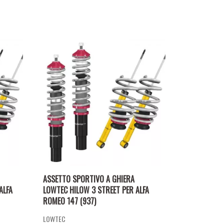
ASSETTO SPORTIVO A GHIERA
ALFA
LOWTEC HILOW 3 STREET PER ALFA
ROMEO 147 (937)
LOWTEC