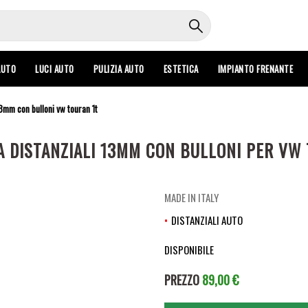
AUTO
LUCI AUTO
PULIZIA AUTO
ESTETICA
IMPIANTO FRENANTE
13mm con bulloni vw touran 1t
A DISTANZIALI 13MM CON BULLONI PER VW
MADE IN ITALY
DISTANZIALI AUTO
DISPONIBILE
PREZZO
89,00 €