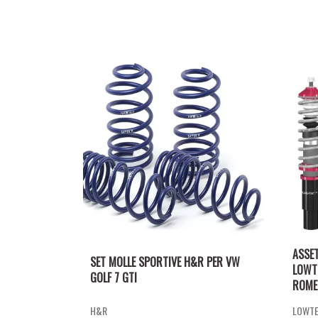
ASSE
SET MOLLE SPORTIVE H&R PER VW
LOWT
GOLF 7 GTI
ROMEO
H&R
LOWT