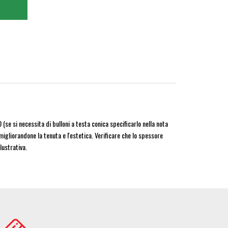
 si necessita di bulloni a testa conica specificarlo nella nota
migliorandone la tenuta e l'estetica. Verificare che lo spessore
lustrativa.
age