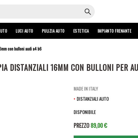
AUTO
LUCI AUTO
PULIZIA AUTO
ESTETICA
IMPIANTO FRENANTE
 16mm con bulloni audi a4 b6
PIA DISTANZIALI 16MM CON BULLONI PER AU
MADE IN ITALY
DISTANZIALI AUTO
DISPONIBILE
PREZZO
89,00 €