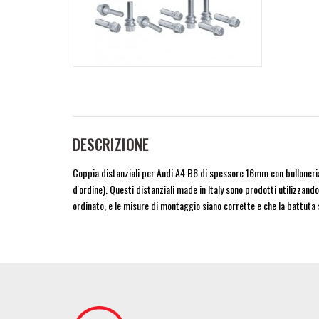
DESCRIZIONE
Coppia distanziali per Audi A4 B6 di spessore 16mm con bulloneria
d'ordine). Questi distanziali made in Italy sono prodotti utilizzand
ordinato, e le misure di montaggio siano corrette e che la battuta
Image