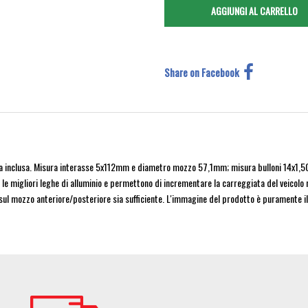
Share on Facebook
 inclusa. Misura interasse 5x112mm e diametro mozzo 57,1mm; misura bulloni 14x1,50 (se
o le migliori leghe di alluminio e permettono di incrementare la carreggiata del veicolo 
 sul mozzo anteriore/posteriore sia sufficiente. L'immagine del prodotto è puramente il
Image
Im