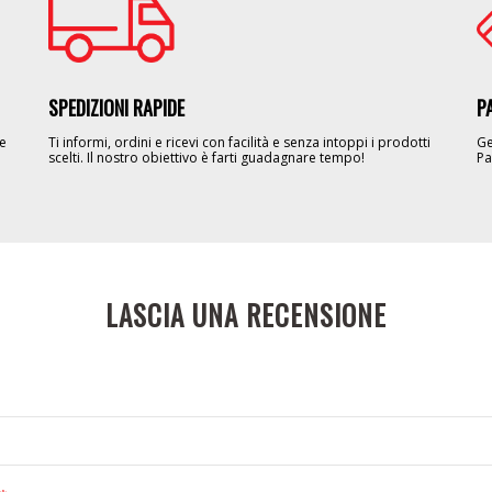
SPEDIZIONI RAPIDE
P
le
Ti informi, ordini e ricevi con facilità e senza intoppi i prodotti
Ge
scelti. Il nostro obiettivo è farti guadagnare tempo!
Pa
LASCIA UNA RECENSIONE