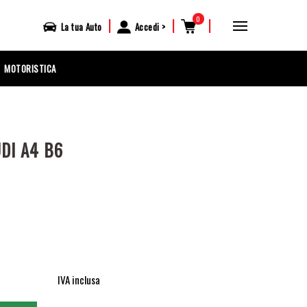
0
|
|
|
La tua
Auto
Accedi
MOTORISTICA
DI A4 B6
IVA inclusa