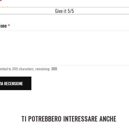
Give it 5/5
ione
imited to 300 characters, remaining:
300
TI POTREBBERO INTERESSARE ANCHE