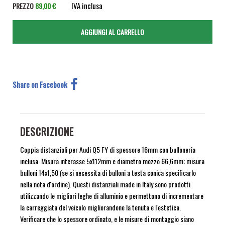
IVA inclusa
PREZZO
89,00 €
Share on Facebook
DESCRIZIONE
Coppia distanziali per Audi Q5 FY di spessore 16mm con bulloneria
inclusa. Misura interasse 5x112mm e diametro mozzo 66,6mm; misura
bulloni 14x1,50 (se si necessita di bulloni a testa conica specificarlo
nella nota d'ordine). Questi distanziali made in Italy sono prodotti
utilizzando le migliori leghe di alluminio e permettono di incrementare
la carreggiata del veicolo migliorandone la tenuta e l'estetica.
Verificare che lo spessore ordinato, e le misure di montaggio siano