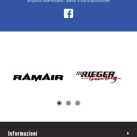
acquisto interessanti? Siamo a tua disposizione!
Informazioni