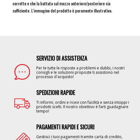
corrette e che la battuta sul mozzo anteriore/posteriore sia
sufficiente. L'immagine del prodotto è puramente illustrativa.
SERVIZIO DI ASSISTENZA
Image
Per te tutte le risposte a problemi e dubbi, i nostri
consigli e le soluzioni proposte ti assistono nel
processo d'acquisto!
SPEDIZIONI RAPIDE
Image
Ti informi, ordini e ricevi con facilità e senza intoppi i
prodotti scelti. Il nostro obiettivo è farti guadagnare
tempo!
PAGAMENTI RAPIDI E SICURI
Image
Gestisci i tuoi pagamenti tramite carta di credito,