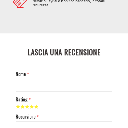
servizio PayPal o bonifico bancario, in totale
sicurezza.
LASCIA UNA RECENSIONE
Nome
Rating
Recensione