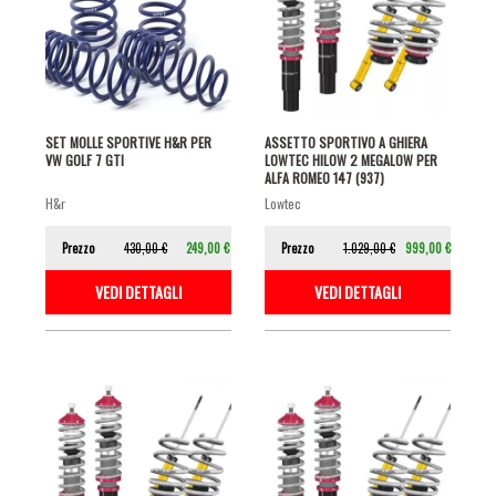
SET MOLLE SPORTIVE H&R PER
ASSETTO SPORTIVO A GHIERA
VW GOLF 7 GTI
LOWTEC HILOW 2 MEGALOW PER
ALFA ROMEO 147 (937)
h&r
lowtec
Prezzo
430,00 €
249,00 €
Prezzo
1.029,00 €
999,00 €
VEDI DETTAGLI
VEDI DETTAGLI