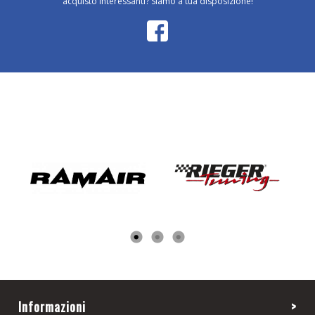
acquisto interessanti? Siamo a tua disposizione!
Informazioni