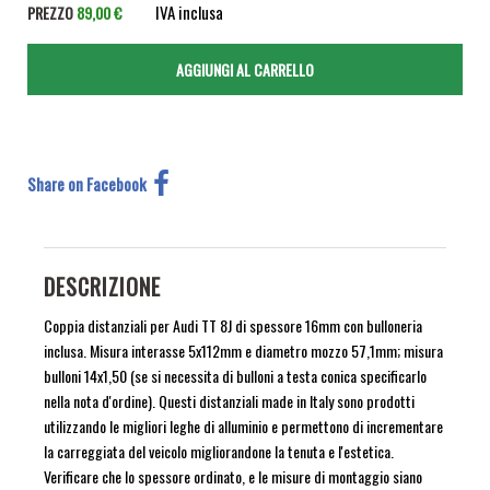
IVA inclusa
PREZZO
89,00 €
Share on Facebook
DESCRIZIONE
Coppia distanziali per Audi TT 8J di spessore 16mm con bulloneria
inclusa. Misura interasse 5x112mm e diametro mozzo 57,1mm; misura
bulloni 14x1,50 (se si necessita di bulloni a testa conica specificarlo
nella nota d'ordine). Questi distanziali made in Italy sono prodotti
utilizzando le migliori leghe di alluminio e permettono di incrementare
la carreggiata del veicolo migliorandone la tenuta e l'estetica.
Verificare che lo spessore ordinato, e le misure di montaggio siano