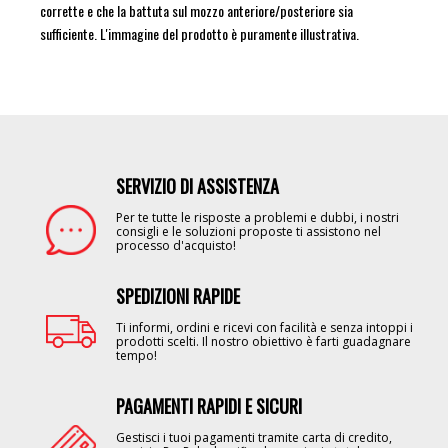
corrette e che la battuta sul mozzo anteriore/posteriore sia
sufficiente. L'immagine del prodotto è puramente illustrativa.
SERVIZIO DI ASSISTENZA
Image
Per te tutte le risposte a problemi e dubbi, i nostri
consigli e le soluzioni proposte ti assistono nel
processo d'acquisto!
SPEDIZIONI RAPIDE
Image
Ti informi, ordini e ricevi con facilità e senza intoppi i
prodotti scelti. Il nostro obiettivo è farti guadagnare
tempo!
PAGAMENTI RAPIDI E SICURI
Image
Gestisci i tuoi pagamenti tramite carta di credito,