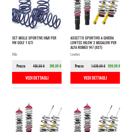
SET MOLLE SPORTIVE H&R PER
ASSETTO SPORTIVO A GHIERA
VW GOLF 7 GTI
LOWTEC HILOW 2 MEGALOW PER
ALFA ROMEO 147 (937)
h&r
lowtec
Prezzo
430,00 €
249,00 €
Prezzo
1.029,00 €
999,00 €
VEDI DETTAGLI
VEDI DETTAGLI