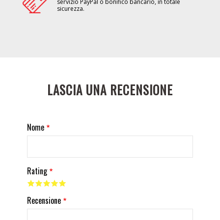
servizio PayPal o bonifico bancario, in totale
sicurezza.
LASCIA UNA RECENSIONE
Nome
Rating
Recensione