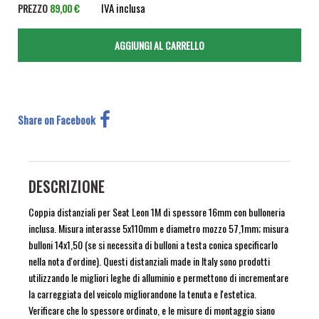
IVA inclusa
PREZZO
89,00 €
Share on Facebook
DESCRIZIONE
Coppia distanziali per Seat Leon 1M di spessore 16mm con bulloneria
inclusa. Misura interasse 5x110mm e diametro mozzo 57,1mm; misura
bulloni 14x1,50 (se si necessita di bulloni a testa conica specificarlo
nella nota d'ordine). Questi distanziali made in Italy sono prodotti
utilizzando le migliori leghe di alluminio e permettono di incrementare
la carreggiata del veicolo migliorandone la tenuta e l'estetica.
Verificare che lo spessore ordinato, e le misure di montaggio siano