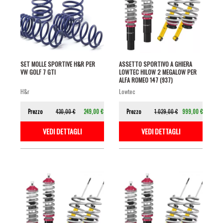
SET MOLLE SPORTIVE H&R PER
ASSETTO SPORTIVO A GHIERA
VW GOLF 7 GTI
LOWTEC HILOW 2 MEGALOW PER
ALFA ROMEO 147 (937)
h&r
lowtec
Prezzo
430,00 €
249,00 €
Prezzo
1.029,00 €
999,00 €
VEDI DETTAGLI
VEDI DETTAGLI