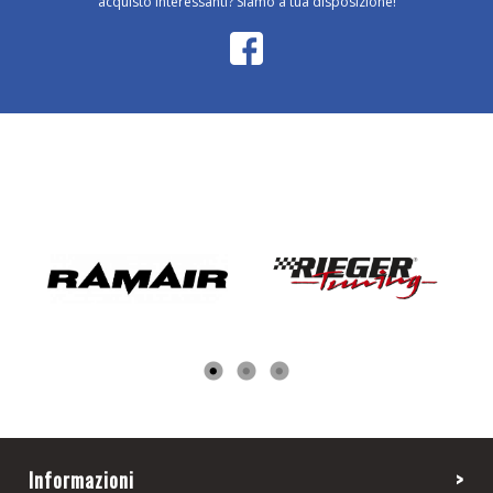
acquisto interessanti? Siamo a tua disposizione!
Informazioni