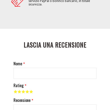
servizio PayPal o bonifico bancario, in totale
sicurezza.
LASCIA UNA RECENSIONE
Nome
Rating
Recensione