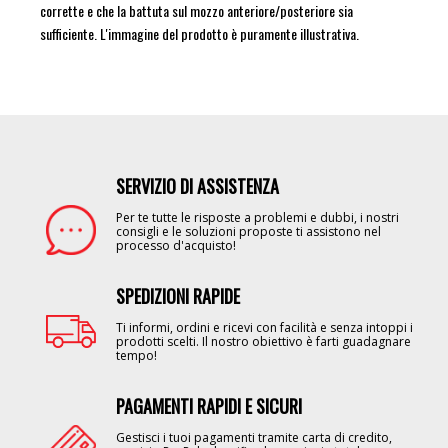
corrette e che la battuta sul mozzo anteriore/posteriore sia
sufficiente. L'immagine del prodotto è puramente illustrativa.
SERVIZIO DI ASSISTENZA
Image
Per te tutte le risposte a problemi e dubbi, i nostri
consigli e le soluzioni proposte ti assistono nel
processo d'acquisto!
SPEDIZIONI RAPIDE
Image
Ti informi, ordini e ricevi con facilità e senza intoppi i
prodotti scelti. Il nostro obiettivo è farti guadagnare
tempo!
PAGAMENTI RAPIDI E SICURI
Image
Gestisci i tuoi pagamenti tramite carta di credito,