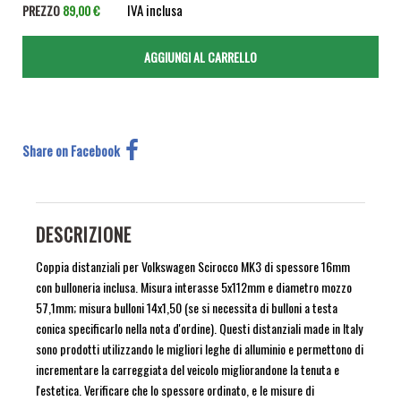
IVA inclusa
PREZZO
89,00 €
Share on Facebook
DESCRIZIONE
Coppia distanziali per Volkswagen Scirocco MK3 di spessore 16mm
con bulloneria inclusa. Misura interasse 5x112mm e diametro mozzo
57,1mm; misura bulloni 14x1,50 (se si necessita di bulloni a testa
conica specificarlo nella nota d'ordine). Questi distanziali made in Italy
sono prodotti utilizzando le migliori leghe di alluminio e permettono di
incrementare la carreggiata del veicolo migliorandone la tenuta e
l'estetica. Verificare che lo spessore ordinato, e le misure di