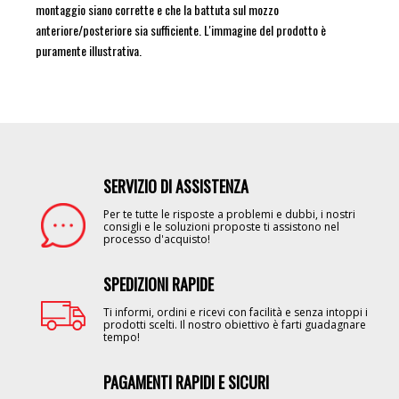
montaggio siano corrette e che la battuta sul mozzo
anteriore/posteriore sia sufficiente. L'immagine del prodotto è
puramente illustrativa.
SERVIZIO DI ASSISTENZA
Image
Per te tutte le risposte a problemi e dubbi, i nostri
consigli e le soluzioni proposte ti assistono nel
processo d'acquisto!
SPEDIZIONI RAPIDE
Image
Ti informi, ordini e ricevi con facilità e senza intoppi i
prodotti scelti. Il nostro obiettivo è farti guadagnare
tempo!
PAGAMENTI RAPIDI E SICURI
Image