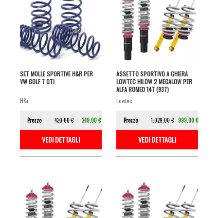
SET MOLLE SPORTIVE H&R PER
ASSETTO SPORTIVO A GHIERA
VW GOLF 7 GTI
LOWTEC HILOW 2 MEGALOW PER
ALFA ROMEO 147 (937)
h&r
lowtec
Prezzo
430,00 €
249,00 €
Prezzo
1.029,00 €
999,00 €
VEDI DETTAGLI
VEDI DETTAGLI