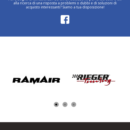
alla ricerca di una risposta a problemi o dubbi e di soluzioni di
acquisto interessanti? Siamo a tua disposizione!