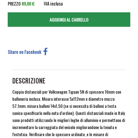
IVA inclusa
PREZZO
89,00 €
Share on Facebook
DESCRIZIONE
Coppia distanziali per Volkswagen Tiguan 5N di spessore 16mm con
bulloneria inclusa. Misura interasse 5x112mm e diametro mozzo
57,1mm; misura bulloni 14x1,50 (se si necessita di bulloni a testa
conica specificarlo nella nota d'ordine). Questi distanziali made in Italy
sono prodotti utilizzando le migliori leghe di alluminio e permettono di
incrementare la carreggiata del veicolo migliorandone la tenuta e
l'estetica. Verificare che lo spessore ordinato, e le misure di