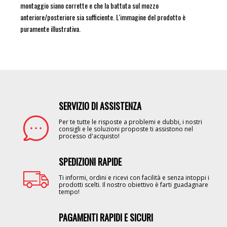
montaggio siano corrette e che la battuta sul mozzo
anteriore/posteriore sia sufficiente. L'immagine del prodotto è
puramente illustrativa.
SERVIZIO DI ASSISTENZA
Image
Per te tutte le risposte a problemi e dubbi, i nostri
consigli e le soluzioni proposte ti assistono nel
processo d'acquisto!
SPEDIZIONI RAPIDE
Image
Ti informi, ordini e ricevi con facilità e senza intoppi i
prodotti scelti. Il nostro obiettivo è farti guadagnare
tempo!
PAGAMENTI RAPIDI E SICURI
Image