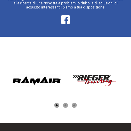
alla ricerca di una risposta a problemi o dubbi e di soluzioni di
acquisto interessanti? Siamo a tua disposizione!