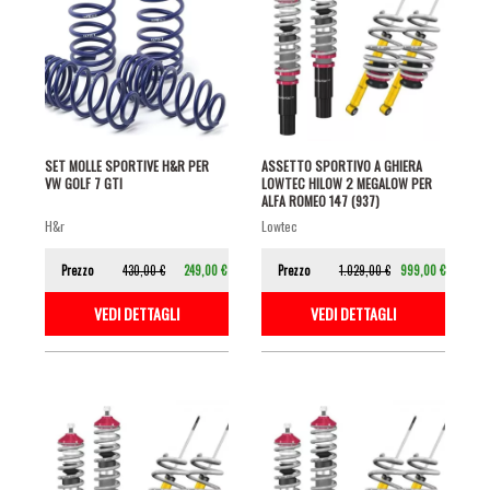
SET MOLLE SPORTIVE H&R PER
ASSETTO SPORTIVO A GHIERA
VW GOLF 7 GTI
LOWTEC HILOW 2 MEGALOW PER
ALFA ROMEO 147 (937)
h&r
lowtec
Prezzo
430,00 €
249,00 €
Prezzo
1.029,00 €
999,00 €
VEDI DETTAGLI
VEDI DETTAGLI