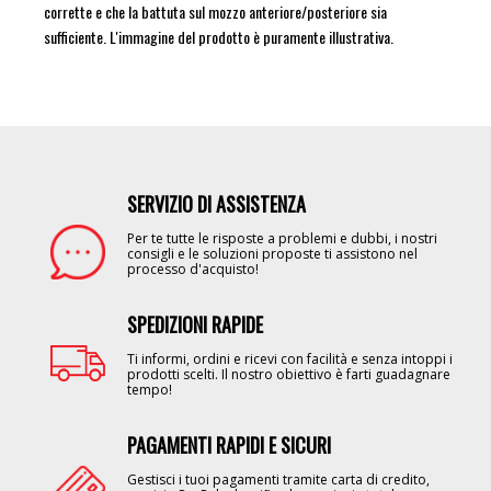
corrette e che la battuta sul mozzo anteriore/posteriore sia
sufficiente. L'immagine del prodotto è puramente illustrativa.
SERVIZIO DI ASSISTENZA
Image
Per te tutte le risposte a problemi e dubbi, i nostri
consigli e le soluzioni proposte ti assistono nel
processo d'acquisto!
SPEDIZIONI RAPIDE
Image
Ti informi, ordini e ricevi con facilità e senza intoppi i
prodotti scelti. Il nostro obiettivo è farti guadagnare
tempo!
PAGAMENTI RAPIDI E SICURI
Image
Gestisci i tuoi pagamenti tramite carta di credito,