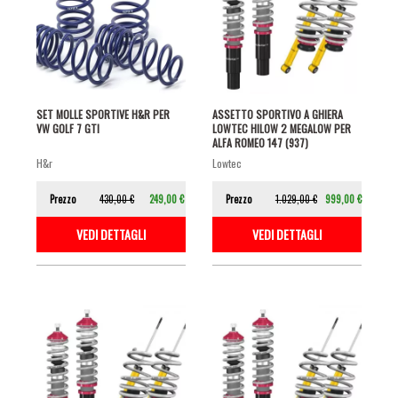
SET MOLLE SPORTIVE H&R PER
ASSETTO SPORTIVO A GHIERA
VW GOLF 7 GTI
LOWTEC HILOW 2 MEGALOW PER
ALFA ROMEO 147 (937)
h&r
lowtec
Prezzo
430,00 €
249,00 €
Prezzo
1.029,00 €
999,00 €
VEDI DETTAGLI
VEDI DETTAGLI