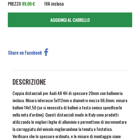
IVA inclusa
PREZZO
89,00 €
Share on Facebook
DESCRIZIONE
Coppia distanziali per Audi A8 4H di spessore 20mm con bulloneria
inclusa. Misura interasse 5x112mm e diametro mozzo 66,6mm; misura
bulloni 14x1,50 (se si necessita di bulloni a testa conica specificarlo
nella nota d'ordine). Questi distanziali made in Italy sono prodotti
utilizzando le migliori leghe di alluminio e permettono di incrementare
la carreggiata del veicolo migliorandone la tenuta e l'estetica.
Verificare che lo spessore ordinato, e le misure di montaggio siano