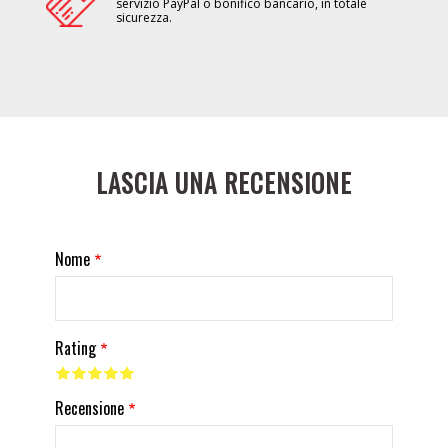
servizio PayPal o bonifico bancario, in totale
sicurezza.
LASCIA UNA RECENSIONE
Nome
Rating
Recensione