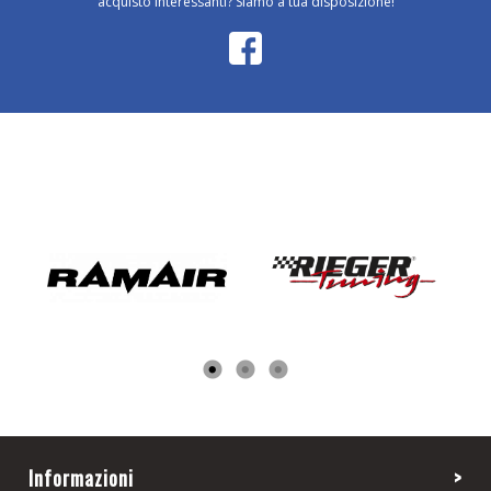
acquisto interessanti? Siamo a tua disposizione!
Informazioni