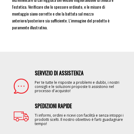
l'estetica. Verificare che lo spessore ordinato, e le misure di
montaggio siano corrette e che la battuta sul mozzo
anteriore/posteriore sia sufficiente. L'immagine del prodotto è
puramente illustrativa.
SERVIZIO DI ASSISTENZA
Image
Per te tutte le risposte a problemi e dubbi, i nostri
consigli e le soluzioni proposte ti assistono nel
processo d'acquisto!
SPEDIZIONI RAPIDE
Image
Ti informi, ordini e ricevi con facilità e senza intoppi i
prodotti scelti. Il nostro obiettivo è farti guadagnare
tempo!