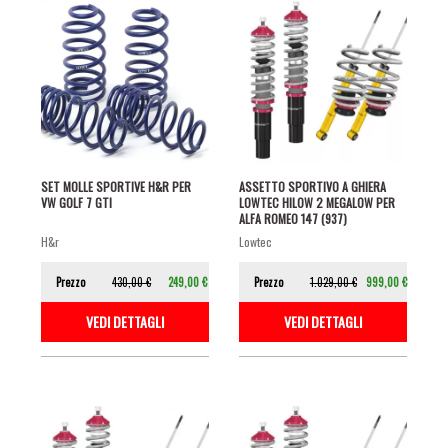
SET MOLLE SPORTIVE H&R PER
ASSETTO SPORTIVO A GHIERA
VW GOLF 7 GTI
LOWTEC HILOW 2 MEGALOW PER
ALFA ROMEO 147 (937)
h&r
lowtec
Prezzo
430,00 €
249,00 €
Prezzo
1.029,00 €
999,00 €
VEDI DETTAGLI
VEDI DETTAGLI