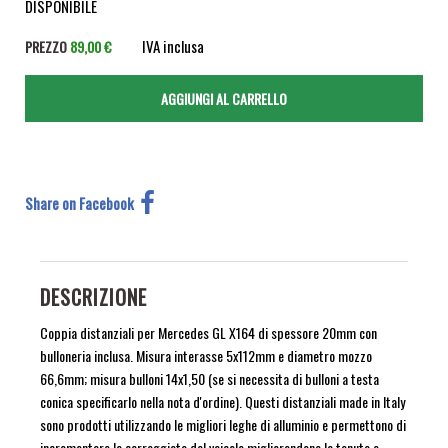
DISPONIBILE
IVA inclusa
PREZZO
89,00 €
Share on Facebook
DESCRIZIONE
Coppia distanziali per Mercedes GL X164 di spessore 20mm con
bulloneria inclusa. Misura interasse 5x112mm e diametro mozzo
66,6mm; misura bulloni 14x1,50 (se si necessita di bulloni a testa
conica specificarlo nella nota d'ordine). Questi distanziali made in Italy
sono prodotti utilizzando le migliori leghe di alluminio e permettono di
incrementare la carreggiata del veicolo migliorandone la tenuta e