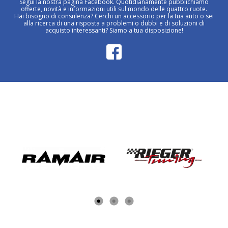
Segui la nostra pagina Facebook. Quotidianamente pubblichiamo
offerte, novità e informazioni utili sul mondo delle quattro ruote.
Hai bisogno di consulenza? Cerchi un accessorio per la tua auto o sei
alla ricerca di una risposta a problemi o dubbi e di soluzioni di
acquisto interessanti? Siamo a tua disposizione!