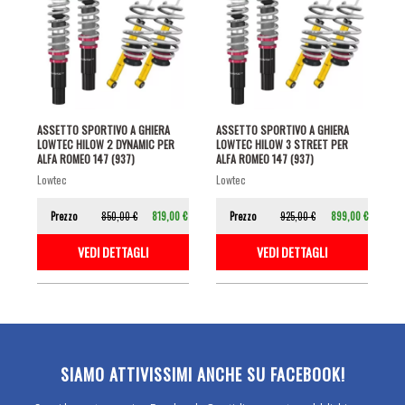
ASSETTO SPORTIVO A GHIERA
ASSETTO SPORTIVO A GHIERA
LOWTEC HILOW 2 DYNAMIC PER
LOWTEC HILOW 3 STREET PER
ALFA ROMEO 147 (937)
ALFA ROMEO 147 (937)
lowtec
lowtec
Prezzo
850,00 €
819,00 €
Prezzo
925,00 €
899,00 €
VEDI DETTAGLI
VEDI DETTAGLI
SIAMO ATTIVISSIMI ANCHE SU FACEBOOK!