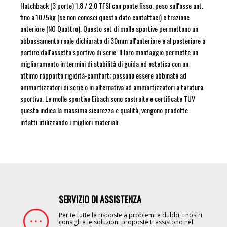
Hatchback (3 porte) 1.8 / 2.0 TFSI con ponte fisso, peso sull'asse ant.
fino a 1075kg (se non conosci questo dato contattaci) e trazione
anteriore (NO Quattro). Questo set di molle sportive permettono un
abbassamento reale dichiarato di 30mm all'anteriore e al posteriore a
partire dall'assetto sportivo di serie. Il loro montaggio permette un
miglioramento in termini di stabilità di guida ed estetica con un
ottimo rapporto rigidità-comfort; possono essere abbinate ad
ammortizzatori di serie o in alternativa ad ammortizzatori a taratura
sportiva. Le molle sportive Eibach sono costruite e certificate TÜV
questo indica la massima sicurezza e qualità, vengono prodotte
infatti utilizzando i migliori materiali.
SERVIZIO DI ASSISTENZA
Image
Per te tutte le risposte a problemi e dubbi, i nostri
consigli e le soluzioni proposte ti assistono nel