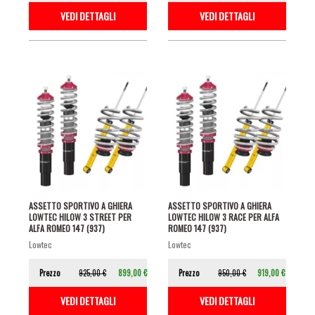
VEDI DETTAGLI
VEDI DETTAGLI
ASSETTO SPORTIVO A GHIERA
ASSETTO SPORTIVO A GHIERA
LOWTEC HILOW 3 STREET PER
LOWTEC HILOW 3 RACE PER ALFA
ALFA ROMEO 147 (937)
ROMEO 147 (937)
lowtec
lowtec
Prezzo
925,00 €
899,00 €
Prezzo
950,00 €
919,00 €
VEDI DETTAGLI
VEDI DETTAGLI