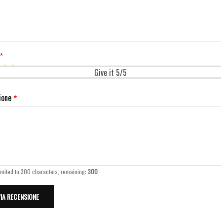
Give it 5/5
ione
imited to 300 characters, remaining:
300