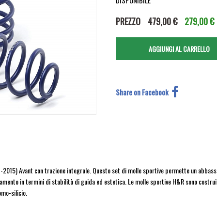
DISPONIBILE
PREZZO
479,00 €
279,00 €
Share on Facebook
2015) Avant con trazione integrale. Questo set di molle sportive permette un abbassa
ramento in termini di stabilità di guida ed estetica. Le molle sportive H&R sono costru
omo-silicio.