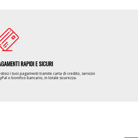
age
AGAMENTI RAPIDI E SICURI
stisci i tuoi pagamenti tramite carta di credito, servizio
yPal o bonifico bancario, in totale sicurezza.