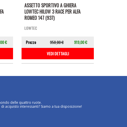
ASSETTO SPORTIVO A GHIERA
FA
LOWTEC HILOW 3 RACE PER ALFA
ROMEO 147 (937)
LOWTEC
,00 €
Prezzo
950,00 €
919,00 €
VEDI DETTAGLI
mondo delle quattro ruote.
 di acquisto interessanti? Siamo a tua disposizione!