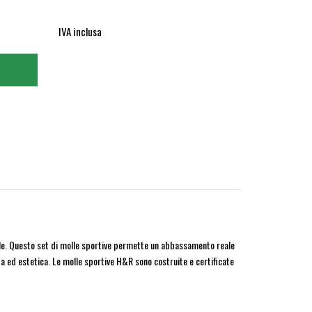
IVA inclusa
le. Questo set di molle sportive permette un abbassamento reale
ida ed estetica. Le molle sportive H&R sono costruite e certificate