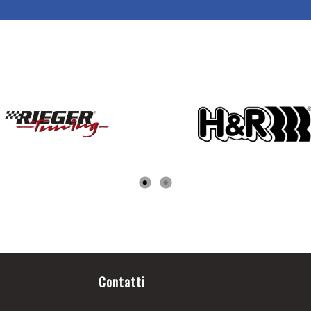
Contatti