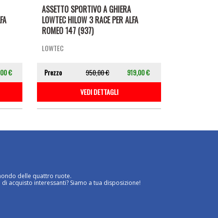
ASSETTO SPORTIVO A GHIERA
FA
LOWTEC HILOW 3 RACE PER ALFA
ROMEO 147 (937)
LOWTEC
,00 €
Prezzo
950,00 €
919,00 €
VEDI DETTAGLI
mondo delle quattro ruote.
 di acquisto interessanti? Siamo a tua disposizione!