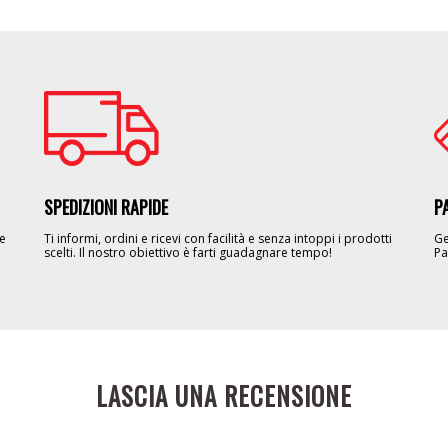
Image
Im
SPEDIZIONI RAPIDE
P
le
Ti informi, ordini e ricevi con facilità e senza intoppi i prodotti
Ge
scelti. Il nostro obiettivo è farti guadagnare tempo!
Pa
LASCIA UNA RECENSIONE