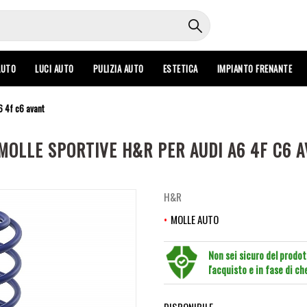
AUTO
LUCI AUTO
PULIZIA AUTO
ESTETICA
IMPIANTO FRENANTE
6 4f c6 avant
MOLLE SPORTIVE H&R PER AUDI A6 4F C6 
H&R
MOLLE AUTO
Non sei sicuro del prodo
l'acquisto e in fase di c