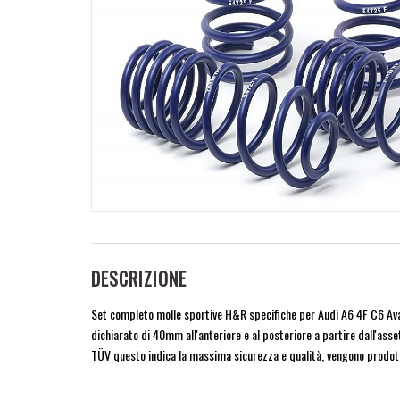
DESCRIZIONE
Set completo molle sportive H&R specifiche per Audi A6 4F C6 Ava
dichiarato di 40mm all'anteriore e al posteriore a partire dall'ass
TÜV questo indica la massima sicurezza e qualità, vengono prodotte 