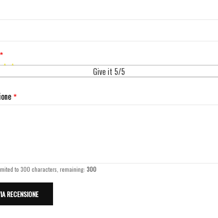
Give it 5/5
ione
imited to 300 characters, remaining:
300