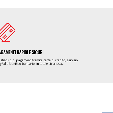
age
AGAMENTI RAPIDI E SICURI
stisci i tuoi pagamenti tramite carta di credito, servizio
yPal o bonifico bancario, in totale sicurezza.