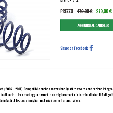
DISPONIBILE
PREZZO
470,00 €
279,00 €
Share on Facebook
nt (2004 - 2011). Compatibile anche con versione Quattro ovvero con trazione integra
etto di serie. Il loro montaggio permette un miglioramento in termini di stabilità di gu
infatti utilizzando i migliori materiali come il cromo-silicio.