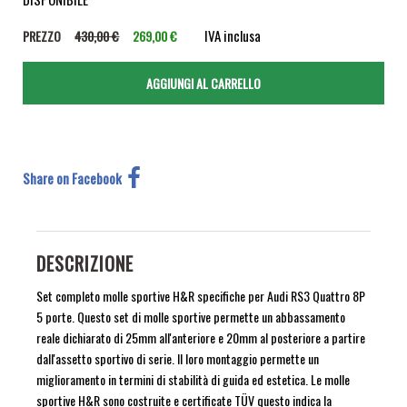
IVA inclusa
PREZZO
430,00 €
269,00 €
Share on Facebook
DESCRIZIONE
Set completo molle sportive H&R specifiche per Audi RS3 Quattro 8P
5 porte. Questo set di molle sportive permette un abbassamento
reale dichiarato di 25mm all'anteriore e 20mm al posteriore a partire
dall'assetto sportivo di serie. Il loro montaggio permette un
miglioramento in termini di stabilità di guida ed estetica. Le molle
sportive H&R sono costruite e certificate TÜV questo indica la