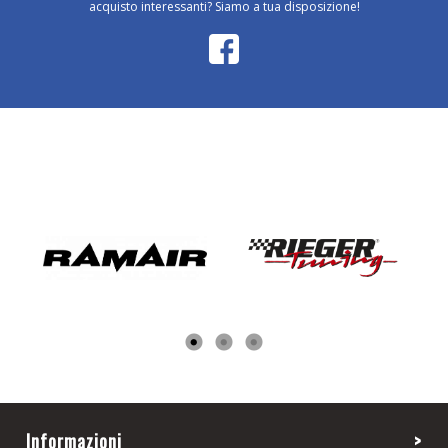
acquisto interessanti? Siamo a tua disposizione!
Informazioni