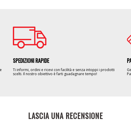
Image
Im
SPEDIZIONI RAPIDE
P
le
Ti informi, ordini e ricevi con facilità e senza intoppi i prodotti
Ge
scelti. Il nostro obiettivo è farti guadagnare tempo!
Pa
LASCIA UNA RECENSIONE