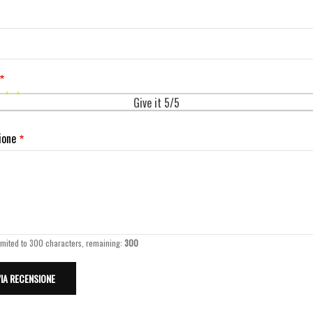
Give it 5/5
ione
imited to 300 characters, remaining:
300