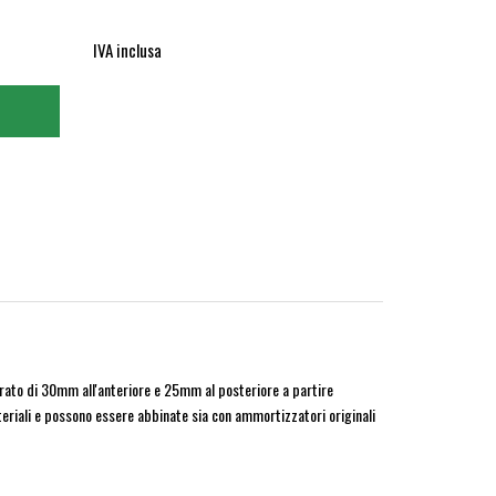
IVA inclusa
rato di 30mm all'anteriore e 25mm al posteriore a partire
ateriali e possono essere abbinate sia con ammortizzatori originali