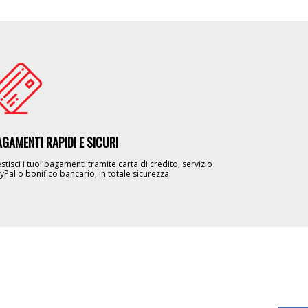
age
AGAMENTI RAPIDI E SICURI
stisci i tuoi pagamenti tramite carta di credito, servizio
yPal o bonifico bancario, in totale sicurezza.