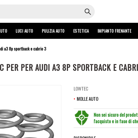
AUTO
LUCI AUTO
PULIZIA AUTO
ESTETICA
IMPIANTO FRENANTE
udi a3 8p sportback e cabrio 3
C PER PER AUDI A3 8P SPORTBACK E CABR
LOWTEC
MOLLE AUTO
Non sei sicuro del prodo
l'acquisto e in fase di c