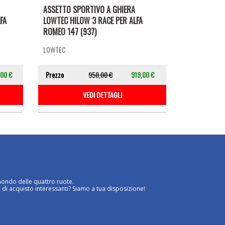
ASSETTO SPORTIVO A GHIERA
FA
LOWTEC HILOW 3 RACE PER ALFA
ROMEO 147 (937)
LOWTEC
,00 €
Prezzo
950,00 €
919,00 €
VEDI DETTAGLI
mondo delle quattro ruote.
 di acquisto interessanti? Siamo a tua disposizione!