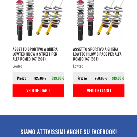
ASSETTO SPORTIVO A GHIERA
ASSETTO SPORTIVO A GHIERA
LOWTEC HILOW 3 STREET PER
LOWTEC HILOW 3 RACE PER ALFA
ALFA ROMEO 147 (937)
ROMEO 147 (937)
lowtec
lowtec
Prezzo
925,00 €
899,00 €
Prezzo
950,00 €
919,00 €
VEDI DETTAGLI
VEDI DETTAGLI
SIAMO ATTIVISSIMI ANCHE SU FACEBOOK!