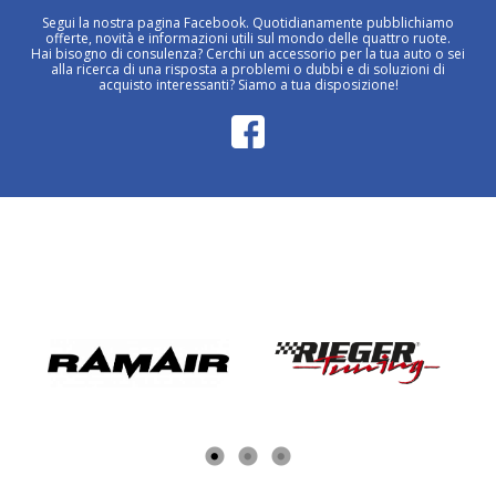
Segui la nostra pagina Facebook. Quotidianamente pubblichiamo
offerte, novità e informazioni utili sul mondo delle quattro ruote.
Hai bisogno di consulenza? Cerchi un accessorio per la tua auto o sei
alla ricerca di una risposta a problemi o dubbi e di soluzioni di
acquisto interessanti? Siamo a tua disposizione!