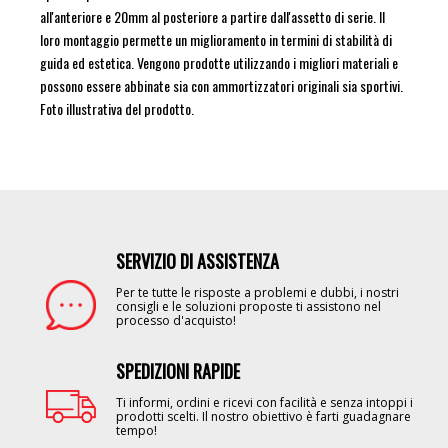
all'anteriore e 20mm al posteriore a partire dall'assetto di serie. Il
loro montaggio permette un miglioramento in termini di stabilità di
guida ed estetica. Vengono prodotte utilizzando i migliori materiali e
possono essere abbinate sia con ammortizzatori originali sia sportivi.
Foto illustrativa del prodotto.
SERVIZIO DI ASSISTENZA
Image
Per te tutte le risposte a problemi e dubbi, i nostri
consigli e le soluzioni proposte ti assistono nel
processo d'acquisto!
SPEDIZIONI RAPIDE
Image
Ti informi, ordini e ricevi con facilità e senza intoppi i
prodotti scelti. Il nostro obiettivo è farti guadagnare
tempo!