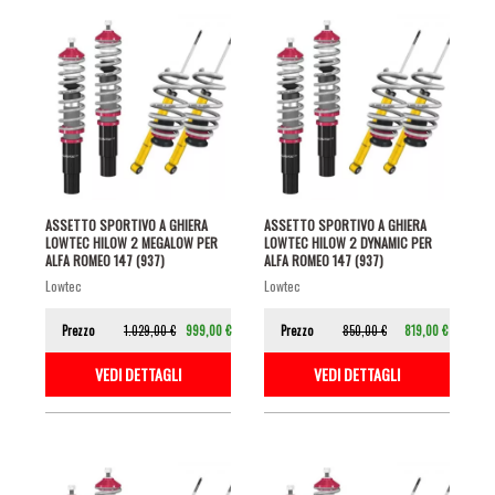
ASSETTO SPORTIVO A GHIERA
ASSETTO SPORTIVO A GHIERA
LOWTEC HILOW 2 MEGALOW PER
LOWTEC HILOW 2 DYNAMIC PER
ALFA ROMEO 147 (937)
ALFA ROMEO 147 (937)
lowtec
lowtec
Prezzo
1.029,00 €
999,00 €
Prezzo
850,00 €
819,00 €
VEDI DETTAGLI
VEDI DETTAGLI