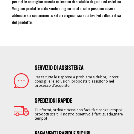
permette un miglioramento in termini di stabilità di guida ed estetica.
Vengono prodotte utilizzando i migliori materiali e possono essere
abbinate sia con ammortizzatori originali sia sportivi. Foto illustrativa
del prodotto.
SERVIZIO DI ASSISTENZA
Image
Per te tutte le risposte a problemi e dubbi, i nostri
consigli e le soluzioni proposte ti assistono nel
processo d'acquisto!
SPEDIZIONI RAPIDE
Image
Ti informi, ordini e ricevi con facilità e senza intoppi i
prodotti scelti. Il nostro obiettivo è farti guadagnare
tempo!
PAGAMENTI RAPIDI E SICURI
Image