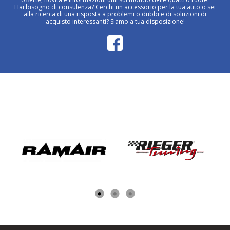
Hai bisogno di consulenza? Cerchi un accessorio per la tua auto o sei
alla ricerca di una risposta a problemi o dubbi e di soluzioni di
acquisto interessanti? Siamo a tua disposizione!