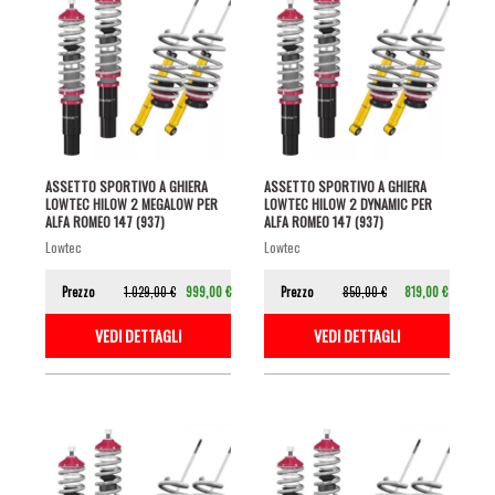
ASSETTO SPORTIVO A GHIERA
ASSETTO SPORTIVO A GHIERA
LOWTEC HILOW 2 MEGALOW PER
LOWTEC HILOW 2 DYNAMIC PER
ALFA ROMEO 147 (937)
ALFA ROMEO 147 (937)
lowtec
lowtec
Prezzo
1.029,00 €
999,00 €
Prezzo
850,00 €
819,00 €
VEDI DETTAGLI
VEDI DETTAGLI