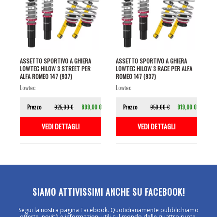
ASSETTO SPORTIVO A GHIERA
ASSETTO SPORTIVO A GHIERA
LOWTEC HILOW 3 STREET PER
LOWTEC HILOW 3 RACE PER ALFA
ALFA ROMEO 147 (937)
ROMEO 147 (937)
lowtec
lowtec
Prezzo
925,00 €
899,00 €
Prezzo
950,00 €
919,00 €
VEDI DETTAGLI
VEDI DETTAGLI
SIAMO ATTIVISSIMI ANCHE SU FACEBOOK!
Segui la nostra pagina Facebook. Quotidianamente pubblichiamo
offerte, novità e informazioni utili sul mondo delle quattro ruote.