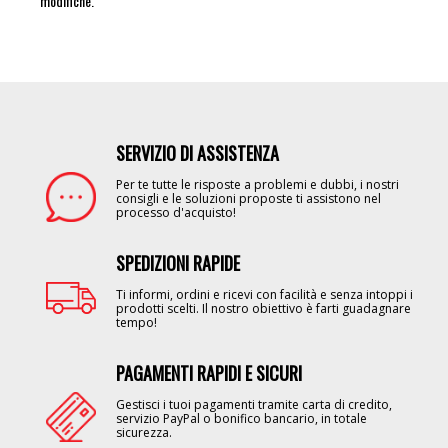
modifiche.
SERVIZIO DI ASSISTENZA
Image
Per te tutte le risposte a problemi e dubbi, i nostri
consigli e le soluzioni proposte ti assistono nel
processo d'acquisto!
SPEDIZIONI RAPIDE
Image
Ti informi, ordini e ricevi con facilità e senza intoppi i
prodotti scelti. Il nostro obiettivo è farti guadagnare
tempo!
PAGAMENTI RAPIDI E SICURI
Image
Gestisci i tuoi pagamenti tramite carta di credito,
servizio PayPal o bonifico bancario, in totale
sicurezza.