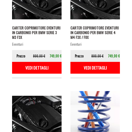
CARTER COPRIMOTORE EVENTURI
CARTER COPRIMOTORE EVENTURI
IN CARBONIO PER BMW SERIE 3
IN CARBONIO PER BMW SERIE 4
M3 F3X
M4 F3X / F8X
eventuri
eventuri
Prezzo
800,00 €
749,00 €
Prezzo
800,00 €
749,00 €
VEDI DETTAGLI
VEDI DETTAGLI