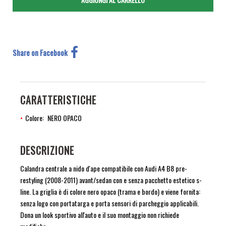
Share on Facebook
CARATTERISTICHE
Colore
NERO OPACO
DESCRIZIONE
Calandra centrale a nido d'ape compatibile con Audi A4 B8 pre-
restyling (2008-2011) avant/sedan con e senza pacchetto estetico s-
line. La griglia è di colore nero opaco (trama e bordo) e viene fornita:
senza logo con portatarga e porta sensori di parcheggio applicabili.
Dona un look sportivo all'auto e il suo montaggio non richiede