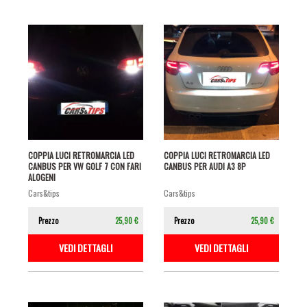
COPPIA LUCI RETROMARCIA LED
COPPIA LUCI RETROMARCIA LED
CANBUS PER VW GOLF 7 CON FARI
CANBUS PER AUDI A3 8P
ALOGENI
cars&tips
cars&tips
Prezzo
25,90 €
Prezzo
25,90 €
VEDI DETTAGLI
VEDI DETTAGLI