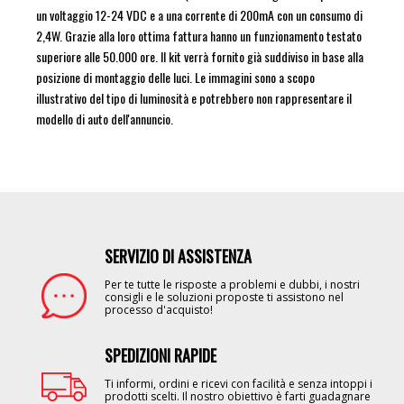
un voltaggio 12-24 VDC e a una corrente di 200mA con un consumo di
2,4W. Grazie alla loro ottima fattura hanno un funzionamento testato
superiore alle 50.000 ore. Il kit verrà fornito già suddiviso in base alla
posizione di montaggio delle luci. Le immagini sono a scopo
illustrativo del tipo di luminosità e potrebbero non rappresentare il
modello di auto dell'annuncio.
SERVIZIO DI ASSISTENZA
Image
Per te tutte le risposte a problemi e dubbi, i nostri
consigli e le soluzioni proposte ti assistono nel
processo d'acquisto!
SPEDIZIONI RAPIDE
Image
Ti informi, ordini e ricevi con facilità e senza intoppi i
prodotti scelti. Il nostro obiettivo è farti guadagnare