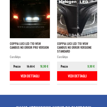
COPPIA LUCI LED T10 W5W
COPPIA LUCI LED T10 W5W
CANBUS NO ERROR PRO VERSION
CANBUS NO ERROR VERSIONE
STANDARD
cars&tips
cars&tips
Prezzo
19,90 €
16,90 €
Prezzo
9,90 €
VEDI DETTAGLI
VEDI DETTAGLI