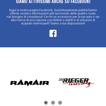
SIAMO ATTIVISSIMI ANCHE SU FACEBOOK!
Segui la nostra pagina Facebook. Quotidianamente pubblichiamo
offerte, novità e informazioni utili sul mondo delle quattro ruote.
Hai bisogno di consulenza? Cerchi un accessorio per la tua auto o sei
alla ricerca di una risposta a problemi o dubbi e di soluzioni di
acquisto interessanti? Siamo a tua disposizione!