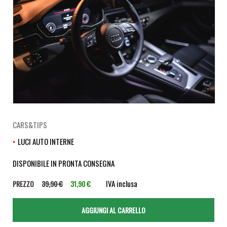
CARS&TIPS
LUCI AUTO INTERNE
DISPONIBILE IN PRONTA CONSEGNA
IVA inclusa
PREZZO
39,90 €
31,90 €