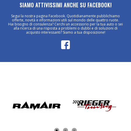
SIAMO ATTIVISSIMI ANCHE SU FACEBOOK!
Segui la nostra pagina Facebook. Quotidianamente pubblichiamo
offerte, novità e informazioni utili sul mondo delle quattro ruote.
Hai bisogno di consulenza? Cerchi un accessorio per la tua auto o sei
alla ricerca di una risposta a problemi o dubbi e di soluzioni di
acquisto interessanti? Siamo a tua disposizione!