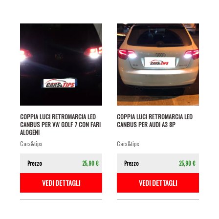
COPPIA LUCI RETROMARCIA LED
COPPIA LUCI RETROMARCIA LED
CANBUS PER VW GOLF 7 CON FARI
CANBUS PER AUDI A3 8P
ALOGENI
cars&tips
cars&tips
Prezzo
25,90 €
Prezzo
25,90 €
VEDI DETTAGLI
VEDI DETTAGLI