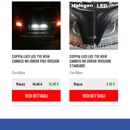
COPPIA LUCI LED T10 W5W
COPPIA LUCI LED T10 W5W
CANBUS NO ERROR PRO VERSION
CANBUS NO ERROR VERSIONE
STANDARD
cars&tips
cars&tips
Prezzo
19,90 €
16,90 €
Prezzo
9,90 €
VEDI DETTAGLI
VEDI DETTAGLI