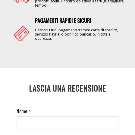
prodotti scelti. Il nostro obiettivo è farti guadagnare
tempo!
PAGAMENTI RAPIDI E SICURI
Image
Gestisci i tuoi pagamenti tramite carta di credito,
servizio PayPal o bonifico bancario, in totale
sicurezza.
LASCIA UNA RECENSIONE
Nome