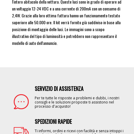
l'intero abitacolo della vettura. Queste luci sono in grado di operare ad
un voltaggio 12-24 VDC e a una corrente di 200mA con un consumo di
2,4W. Grazie alla loro ottima fattura hanno un funzionamento testato
superiore alle 50.000 ore. Il kit verrà fornito già suddiviso in base alla
posizione di montaggio delle luci. Le immagini sono a scopo
illustrativo del tipo di luminosità e potrebbero non rappresentare il
modello di auto dell'annuncio.
SERVIZIO DI ASSISTENZA
Image
Per te tutte le risposte a problemi e dubbi, i nostri
consigli e le soluzioni proposte ti assistono nel
processo d'acquisto!
SPEDIZIONI RAPIDE
Image
Ti informi, ordini e ricevi con facilità e senza intoppi i