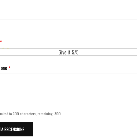
Give it 5/5
ione
imited to 300 characters, remaining:
300