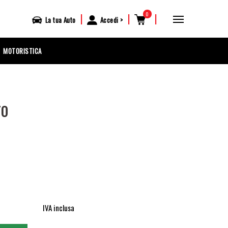
0
|
|
|
La tua
Auto
Accedi
MOTORISTICA
TO
IVA inclusa