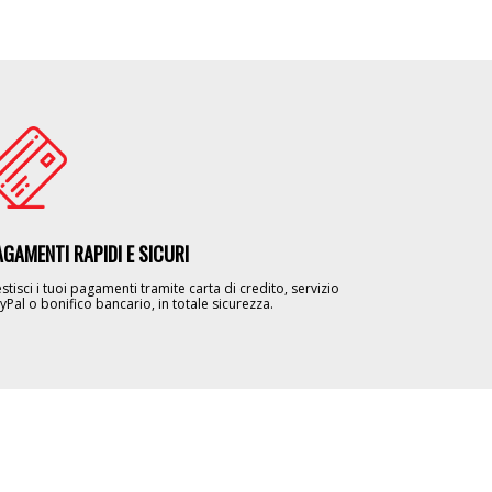
age
AGAMENTI RAPIDI E SICURI
stisci i tuoi pagamenti tramite carta di credito, servizio
yPal o bonifico bancario, in totale sicurezza.