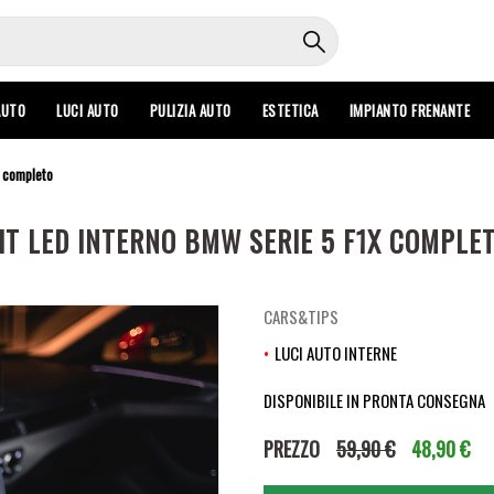
AUTO
LUCI AUTO
PULIZIA AUTO
ESTETICA
IMPIANTO FRENANTE
x completo
IT LED INTERNO BMW SERIE 5 F1X COMPLE
CARS&TIPS
LUCI AUTO INTERNE
DISPONIBILE IN PRONTA CONSEGNA
PREZZO
59,90 €
48,90 €