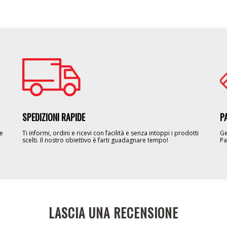
Image
Im
SPEDIZIONI RAPIDE
P
le
Ti informi, ordini e ricevi con facilità e senza intoppi i prodotti
Ge
scelti. Il nostro obiettivo è farti guadagnare tempo!
Pa
LASCIA UNA RECENSIONE