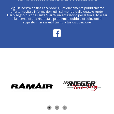
Segui la nostra pagina Facebook. Quotidianamente pubblichiamo
offerte, novità e informazioni utili sul mondo delle quattro ruote.
Hai bisogno di consulenza? Cerchi un accessorio per la tua auto o sei
alla ricerca di una risposta a problemi o dubbi e di soluzioni di
acquisto interessanti? Siamo a tua disposizione!