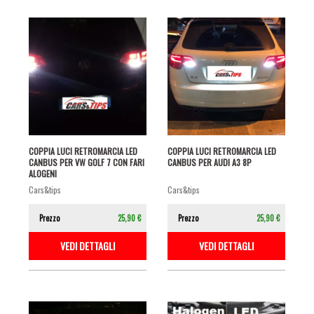
COPPIA LUCI RETROMARCIA LED
COPPIA LUCI RETROMARCIA LED
CANBUS PER VW GOLF 7 CON FARI
CANBUS PER AUDI A3 8P
ALOGENI
cars&tips
cars&tips
Prezzo
25,90 €
Prezzo
25,90 €
VEDI DETTAGLI
VEDI DETTAGLI