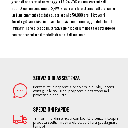
grado di operare ad un voltaggio 12-24 VDC e a una corrente di
200mA con un consumo di 2,4W. Grazie alla loro ottima fattura hanno
un funzionamento testato superiore alle 50.000 ore. Il kit verrà
fornito già suddiviso in base alla posizione di montaggio delle luci. Le
immagini sono a scopo illustrativo del tipo di luminosità e potrebbero
non rappresentare il modello di auto dell'annuncio.
SERVIZIO DI ASSISTENZA
Image
Per te tutte le risposte a problemi e dubbi, i nostri
consigli e le soluzioni proposte ti assistono nel
processo d'acquisto!
SPEDIZIONI RAPIDE
Image
Ti informi, ordini e ricevi con facilità e senza intoppi i
prodotti scelti. Il nostro obiettivo è farti guadagnare
tempo!