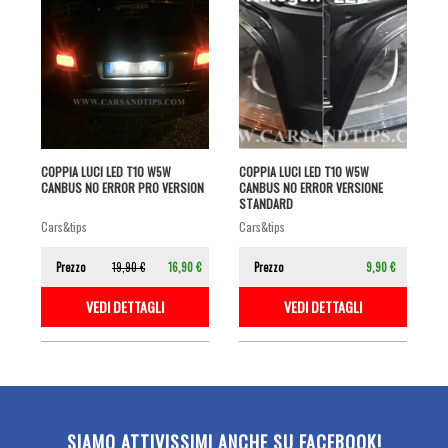
COPPIA LUCI LED T10 W5W
COPPIA LUCI LED T10 W5W
CANBUS NO ERROR PRO VERSION
CANBUS NO ERROR VERSIONE
STANDARD
cars&tips
cars&tips
Prezzo
19,90 €
16,90 €
Prezzo
9,90 €
VEDI DETTAGLI
VEDI DETTAGLI
SIAMO ATTIVISSIMI ANCHE SU FACEBOOK!