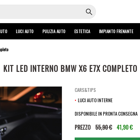
AUTO
LUCI AUTO
PULIZIA AUTO
ESTETICA
IMPIANTO FRENANTE
mpleto
KIT LED INTERNO BMW X6 E7X COMPLETO
CARS&TIPS
LUCI AUTO INTERNE
DISPONIBILE IN PRONTA CONSEGNA
PREZZO
55,90 €
41,90 €