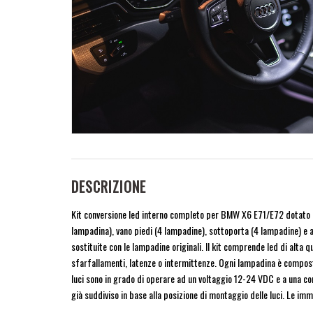
DESCRIZIONE
Kit conversione led interno completo per BMW X6 E71/E72 dotato di 
lampadina), vano piedi (4 lampadine), sottoporta (4 lampadine) e 
sostituite con le lampadine originali. Il kit comprende led di alta 
sfarfallamenti, latenze o intermittenze. Ogni lampadina è composta 
luci sono in grado di operare ad un voltaggio 12-24 VDC e a una co
già suddiviso in base alla posizione di montaggio delle luci. Le imm