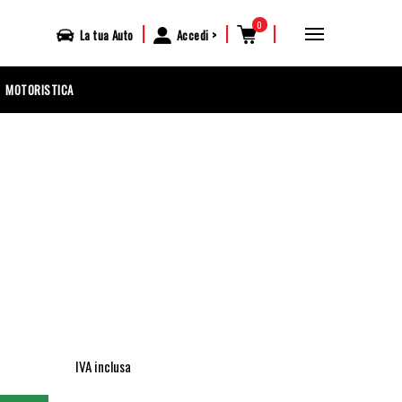
0
|
|
|
La tua
Auto
Accedi
MOTORISTICA
IVA inclusa