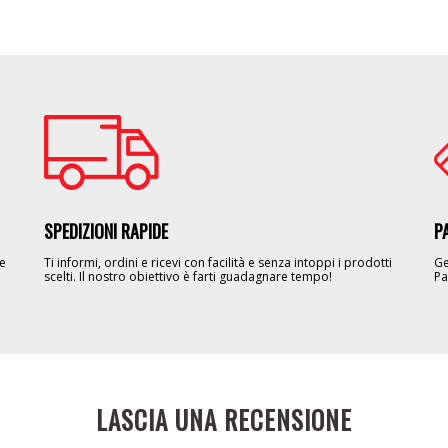
Image
Im
SPEDIZIONI RAPIDE
P
le
Ti informi, ordini e ricevi con facilità e senza intoppi i prodotti
Ge
scelti. Il nostro obiettivo è farti guadagnare tempo!
Pa
LASCIA UNA RECENSIONE