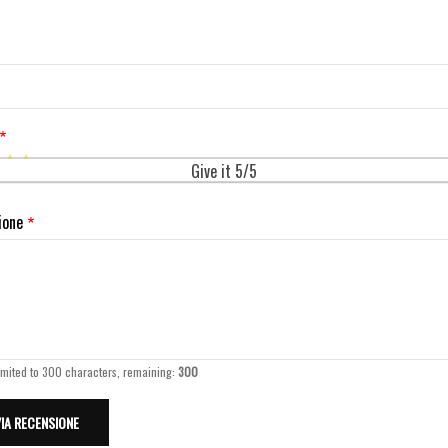
Give it 5/5
ione
imited to 300 characters, remaining:
300