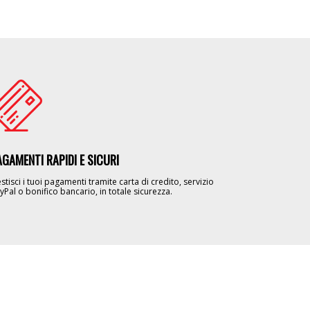
age
AGAMENTI RAPIDI E SICURI
stisci i tuoi pagamenti tramite carta di credito, servizio
yPal o bonifico bancario, in totale sicurezza.