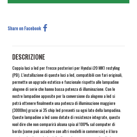
Share on Facebook
DESCRIZIONE
Coppia luci a led per frecce posteriori per Hyndai i20 MK1 restyling
(PB). L'installazione di queste luci a led, compatibili con fari originali,
permette un upgrade estetico e funzionale rispetto alle lampadine
alogene di serie che hanno bassa potenza di illuminazione. Con le
nostre lampadine apposite per la conversione da alogeno a led si
potrà ottenere finalmente una potenza di illuminazione maggiore
(3000lm) grazie ai 35 chip led presenti su ogni lato della lampadina.
Queste lampadine a led sono dotate di resistenze integrate, questo
vuol dire che non comparirà alcuna spia al 100% sul computer di
bordo (come può accadere con altri modelli in commercio) e il loro