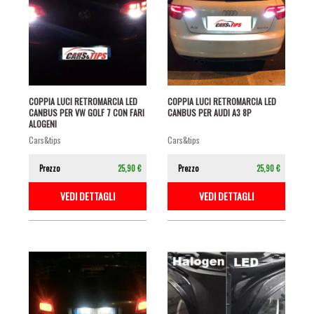
COPPIA LUCI RETROMARCIA LED
COPPIA LUCI RETROMARCIA LED
CANBUS PER VW GOLF 7 CON FARI
CANBUS PER AUDI A3 8P
ALOGENI
cars&tips
cars&tips
Prezzo
25,90 €
Prezzo
25,90 €
VEDI DETTAGLI
VEDI DETTAGLI