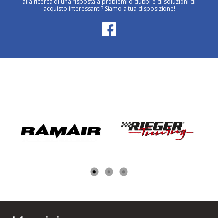
alla ricerca di una risposta a problemi o dubbi e di soluzioni di
acquisto interessanti? Siamo a tua disposizione!