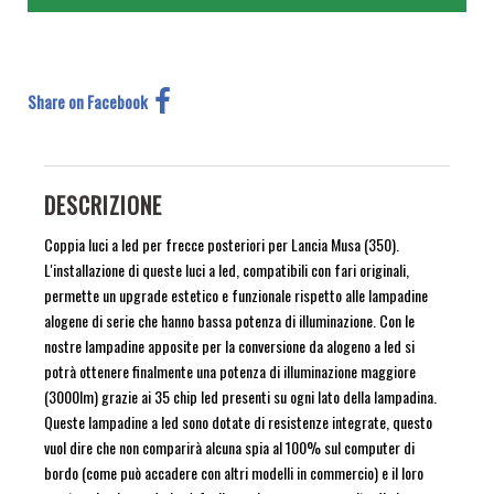
Share on Facebook
DESCRIZIONE
Coppia luci a led per frecce posteriori per Lancia Musa (350).
L'installazione di queste luci a led, compatibili con fari originali,
permette un upgrade estetico e funzionale rispetto alle lampadine
alogene di serie che hanno bassa potenza di illuminazione. Con le
nostre lampadine apposite per la conversione da alogeno a led si
potrà ottenere finalmente una potenza di illuminazione maggiore
(3000lm) grazie ai 35 chip led presenti su ogni lato della lampadina.
Queste lampadine a led sono dotate di resistenze integrate, questo
vuol dire che non comparirà alcuna spia al 100% sul computer di
bordo (come può accadere con altri modelli in commercio) e il loro