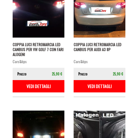
COPPIA LUCI RETROMARCIA LED
COPPIA LUCI RETROMARCIA LED
CANBUS PER VW GOLF 7 CON FARI
CANBUS PER AUDI A3 8P
ALOGENI
cars&tips
cars&tips
Prezzo
25,90 €
Prezzo
25,90 €
VEDI DETTAGLI
VEDI DETTAGLI