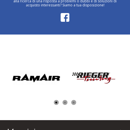
alla ricerca di una risposta a problemi o dubbi e di soluzioni di
acquisto interessanti? Siamo a tua disposizione!